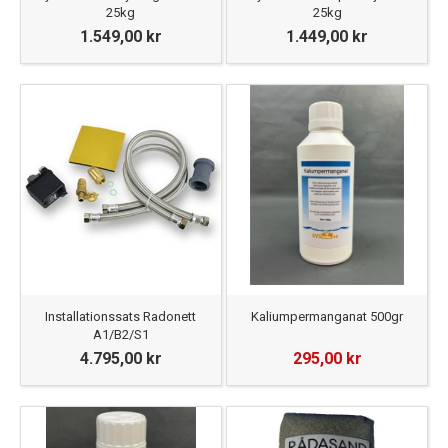
25kg
25kg
1.549,00 kr
1.449,00 kr
Installationssats Radonett
Kaliumpermanganat 500gr
A1/B2/S1
4.795,00 kr
295,00 kr