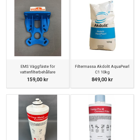
EMS Väggfäste för
Filtermassa Akdolit AquaPearl
vattenfilterbehållare
C1 10kg
159,00 kr
849,00 kr