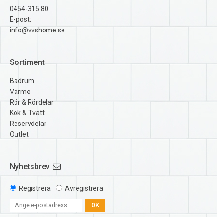
0454-315 80
E-post:
info@vvshome.se
Sortiment
Badrum
Värme
Rör & Rördelar
Kök & Tvätt
Reservdelar
Outlet
Nyhetsbrev
Registrera
Avregistrera
OK