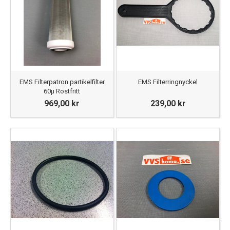
EMS Filterpatron partikelfilter
EMS Filterringnyckel
60μ Rostfritt
969,00 kr
239,00 kr