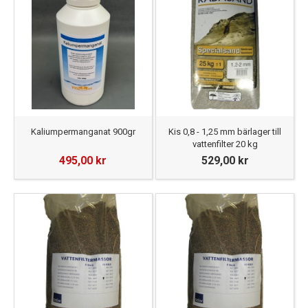
Kaliumpermanganat 900gr
Kis 0,8 - 1,25 mm bärlager till
vattenfilter 20 kg
495,00 kr
529,00 kr