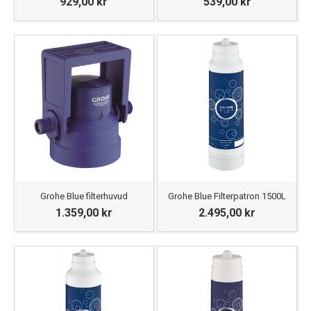
929,00 kr
539,00 kr
Grohe Blue filterhuvud
Grohe Blue Filterpatron 1500L
1.359,00 kr
2.495,00 kr