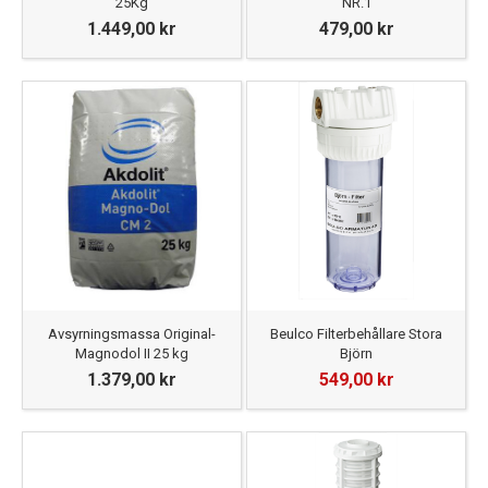
25Kg
NR.1
1.449,00 kr
479,00 kr
Avsyrningsmassa Original-
Beulco Filterbehållare Stora
Magnodol II 25 kg
Björn
1.379,00 kr
549,00 kr