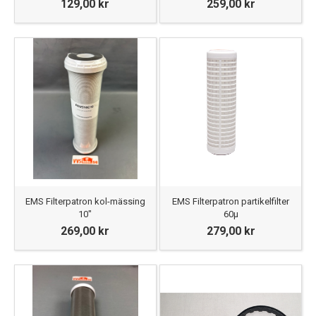
129,00 kr
259,00 kr
EMS Filterpatron kol-mässing
EMS Filterpatron partikelfilter
10"
60μ
269,00 kr
279,00 kr