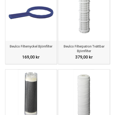
Beulco Filternyckel Björnfilter
Beulco Filterpatron Tvättbar
Björnfilter
169,00 kr
379,00 kr