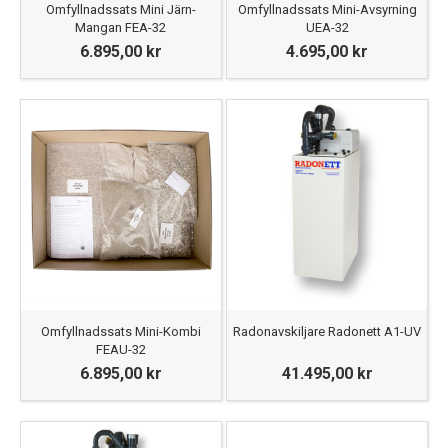
Omfyllnadssats Mini Järn-
Omfyllnadssats Mini-Avsyrning
Mangan FEA-32
UEA-32
6.895,00 kr
4.695,00 kr
Omfyllnadssats Mini-Kombi
Radonavskiljare Radonett A1-UV
FEAU-32
6.895,00 kr
41.495,00 kr