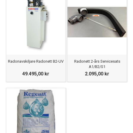
Radonavskiljare Radonett B2-UV
Radonett 2-års Servicesats
A1/B2/S1
49.495,00 kr
2.095,00 kr