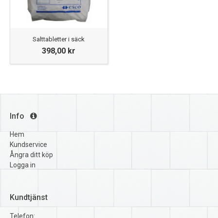
Salttabletter i säck
398,00 kr
Info
Hem
Kundservice
Ångra ditt köp
Logga in
Kundtjänst
Telefon: