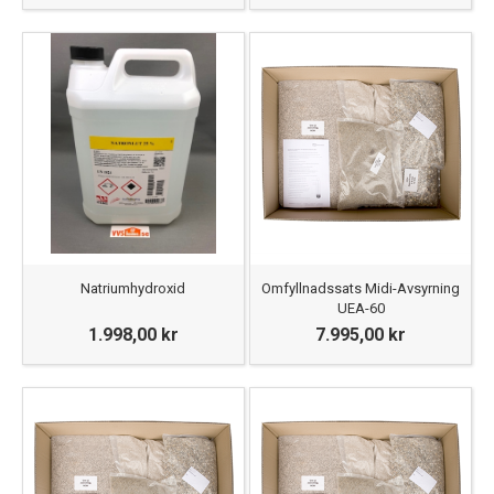
Natriumhydroxid
Omfyllnadssats Midi-Avsyrning
UEA-60
1.998,00 kr
7.995,00 kr