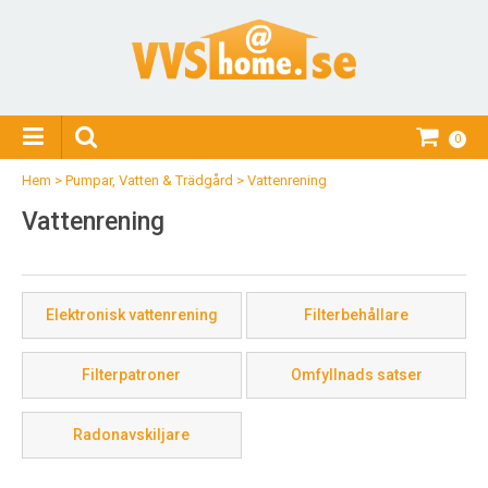
0
Hem
>
Pumpar, Vatten & Trädgård
>
Vattenrening
Vattenrening
Elektronisk vattenrening
Filterbehållare
Filterpatroner
Omfyllnads satser
Radonavskiljare