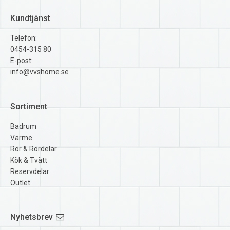
Kundtjänst
Telefon:
0454-315 80
E-post:
info@vvshome.se
Sortiment
Badrum
Värme
Rör & Rördelar
Kök & Tvätt
Reservdelar
Outlet
Nyhetsbrev