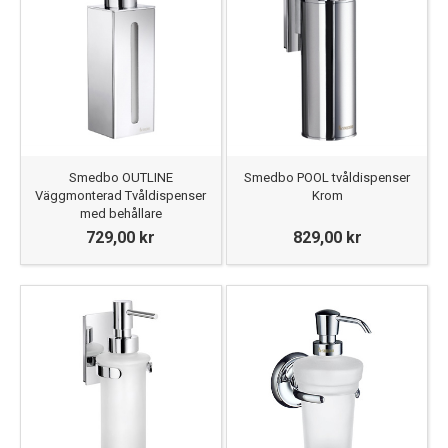
Smedbo OUTLINE
Smedbo POOL tvåldispenser
Väggmonterad Tvåldispenser
Krom
med behållare
729,00 kr
829,00 kr