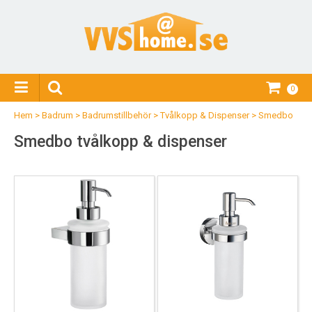
0
Hem
>
Badrum
>
Badrumstillbehör
>
Tvålkopp & Dispenser
>
Smedbo
Smedbo tvålkopp & dispenser