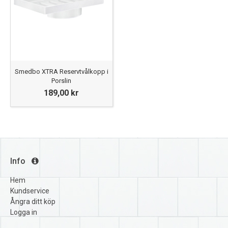
Smedbo XTRA Reservtvålkopp i
Porslin
189,00 kr
Info
Hem
Kundservice
Ångra ditt köp
Logga in