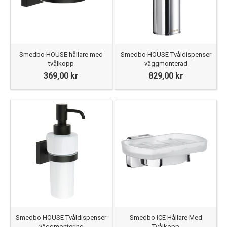
Smedbo HOUSE hållare med
Smedbo HOUSE Tvåldispenser
tvålkopp
väggmonterad
369,00 kr
829,00 kr
Smedbo HOUSE Tvåldispenser
Smedbo ICE Hållare Med
väggmontering
Tvålkopp