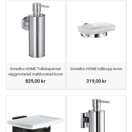
Smedbo HOME Tvåldispenser
Smedbo HOME tvålkopp krom
väggmoterad mattborstad krom
829,00 kr
319,00 kr