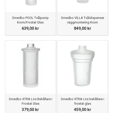
Smedbo POOL Tvålpump
Smedbo VILLA Tvåldispenser
krom/Frostat Glas
väggmontering Krom
639,00 kr
849,00 kr
Smedbo XTRA Lös Behållare i
Smedbo XTRA Lös behållare i
Frostat Glas
frostat glas
379,00 kr
459,00 kr