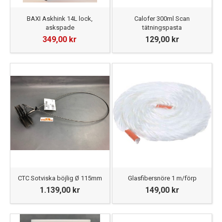
BAXI Askhink 14L lock,
Calofer 300ml Scan
askspade
tätningspasta
349,00 kr
129,00 kr
CTC Sotviska böjlig Ø 115mm
Glasfibersnöre 1 m/förp
1.139,00 kr
149,00 kr