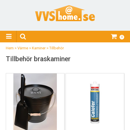
0
Hem
>
Värme
>
Kaminer
>
Tillbehör
Tillbehör braskaminer