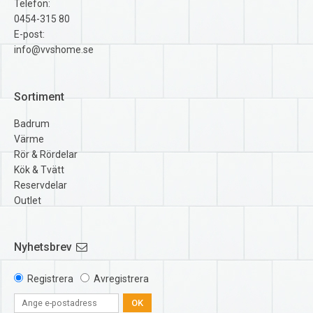
Telefon:
0454-315 80
E-post:
info@vvshome.se
Sortiment
Badrum
Värme
Rör & Rördelar
Kök & Tvätt
Reservdelar
Outlet
Nyhetsbrev
Registrera
Avregistrera
OK