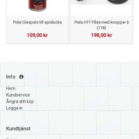
Pisla Glasputs till spislucka
Pisla HTT Påse med knoppar 6
(118)
109,00 kr
198,00 kr
Info
Hem
Kundservice
Ångra ditt köp
Logga in
Kundtjänst