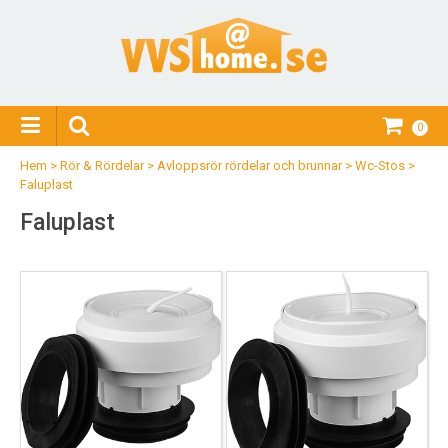
0
Hem
>
Rör & Rördelar
>
Avloppsrör rördelar och brunnar
>
Wc-Stos
>
Faluplast
Faluplast