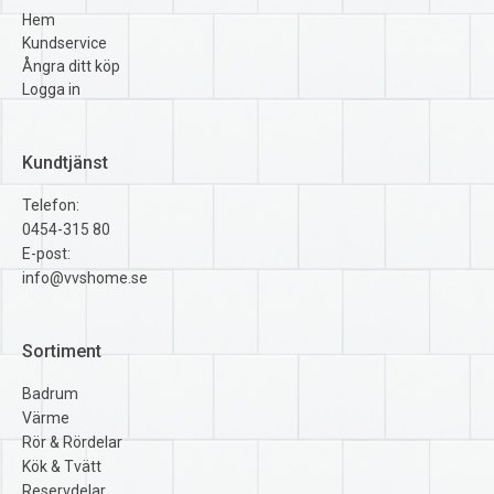
Hem
Kundservice
Ångra ditt köp
Logga in
Kundtjänst
Telefon:
0454-315 80
E-post:
info@vvshome.se
Sortiment
Badrum
Värme
Rör & Rördelar
Kök & Tvätt
Reservdelar