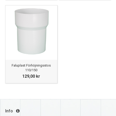
Faluplast Förhöjningsstos
110/150
129,00 kr
Info