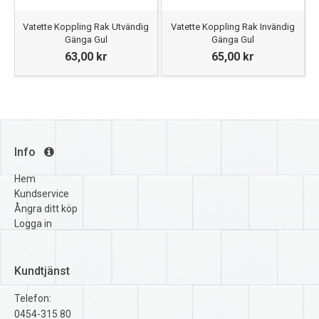
Vatette Koppling Rak Utvändig
Vatette Koppling Rak Invändig
Gänga Gul
Gänga Gul
63,00 kr
65,00 kr
Info
Hem
Kundservice
Ångra ditt köp
Logga in
Kundtjänst
Telefon:
0454-315 80