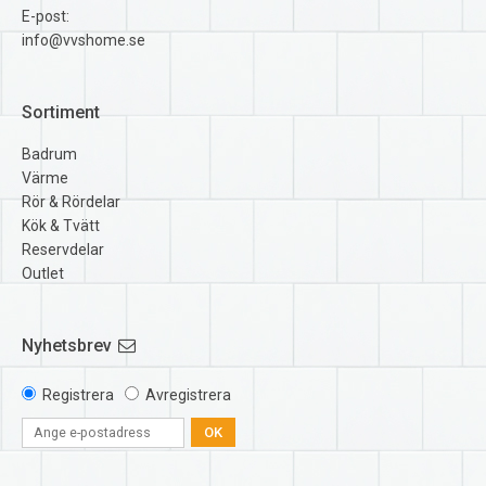
E-post:
info@vvshome.se
Sortiment
Badrum
Värme
Rör & Rördelar
Kök & Tvätt
Reservdelar
Outlet
Nyhetsbrev
Registrera
Avregistrera
OK