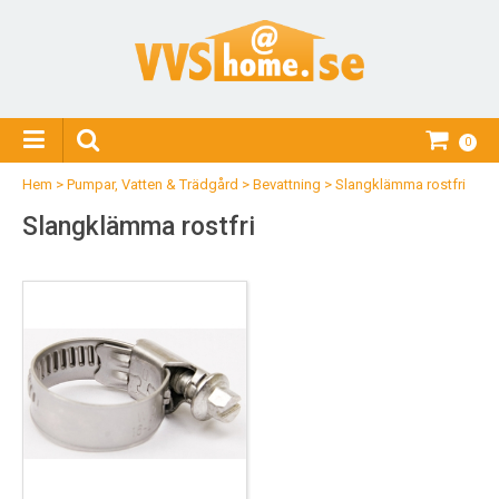
0
Hem
>
Pumpar, Vatten & Trädgård
>
Bevattning
>
Slangklämma rostfri
Slangklämma rostfri