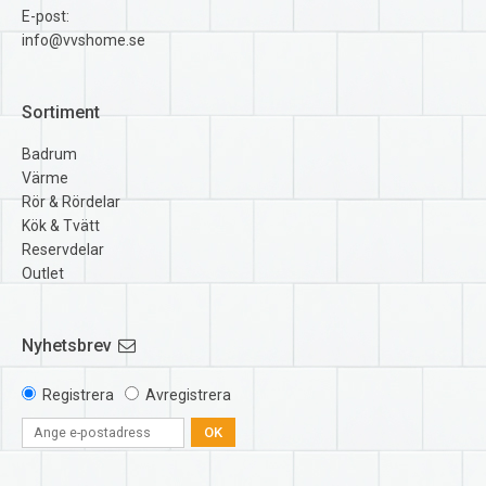
E-post:
info@vvshome.se
Sortiment
Badrum
Värme
Rör & Rördelar
Kök & Tvätt
Reservdelar
Outlet
Nyhetsbrev
Registrera
Avregistrera
OK