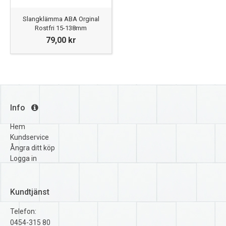
Slangklämma ABA Orginal
Rostfri 15-138mm
79,00 kr
Info
Hem
Kundservice
Ångra ditt köp
Logga in
Kundtjänst
Telefon:
0454-315 80