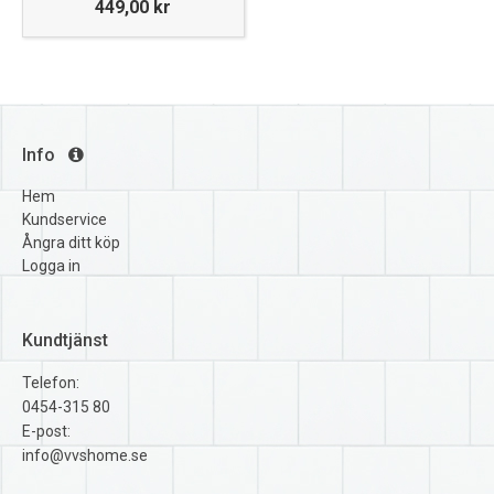
449,00 kr
Info
Hem
Kundservice
Ångra ditt köp
Logga in
Kundtjänst
Telefon:
0454-315 80
E-post:
info@vvshome.se