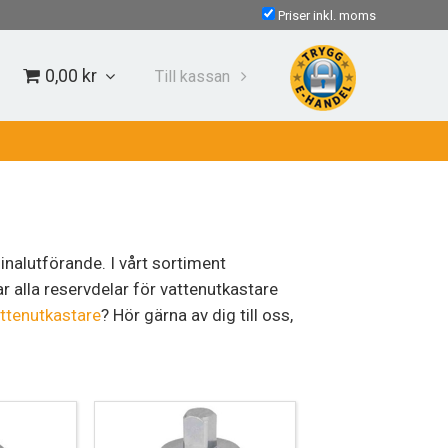
Priser inkl. moms
0,00 kr
Till kassan
nalutförande. I vårt sortiment
har alla reservdelar för vattenutkastare
ttenutkastare
? Hör gärna av dig till oss,