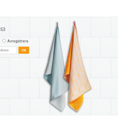
Avregistrera
OK