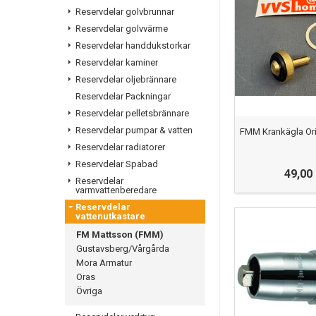
Reservdelar golvbrunnar
Reservdelar golvvärme
Reservdelar handdukstorkar
Reservdelar kaminer
Reservdelar oljebrännare
Reservdelar Packningar
Reservdelar pelletsbrännare
Reservdelar pumpar & vatten
FMM Krankägla Ori
Reservdelar radiatorer
Reservdelar Spabad
49,00
Reservdelar
varmvattenberedare
Reservdelar
vattenutkastare
FM Mattsson (FMM)
Gustavsberg/Vårgårda
Mora Armatur
Oras
Övriga