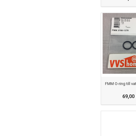
FMM O-ring till va
69,00