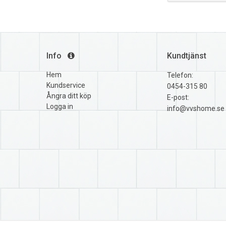
Info
Kundtjänst
Hem
Telefon:
Kundservice
0454-315 80
Ångra ditt köp
E-post:
Logga in
info@vvshome.se