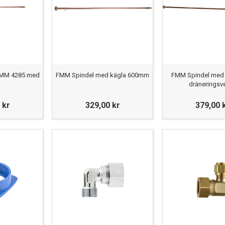
FMM 4285 med
FMM Spindel med kägla 600mm
FMM Spindel med 
a
dräneringsve
 kr
329,00 kr
379,00 