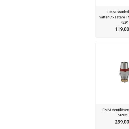
FMM Stänksk
vattenutkastare 
4291
119,00
FMM Ventilöver
M20x1
239,00