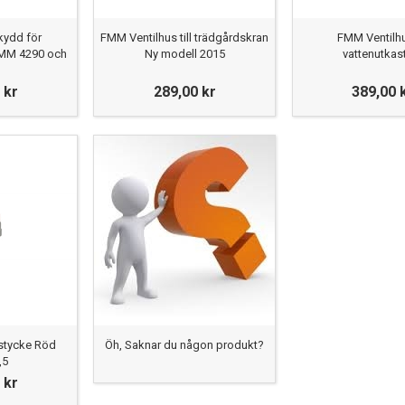
ydd för
FMM Ventilhus till trädgårdskran
FMM Ventilhus
FMM 4290 och
Ny modell 2015
vattenutkas
 kr
289,00 kr
389,00 
stycke Röd
Öh, Saknar du någon produkt?
,5
 kr