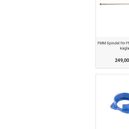
FMM Spindel för 
kägl
249,00