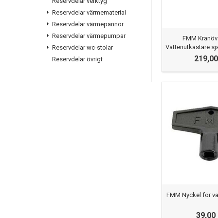
Reservdelar verktyg
Reservdelar värmematerial
Reservdelar värmepannor
Reservdelar värmepumpar
FMM Kranöver
Vattenutkastare s
Reservdelar wc-stolar
219,00
Reservdelar övrigt
FMM Nyckel för va
39,00