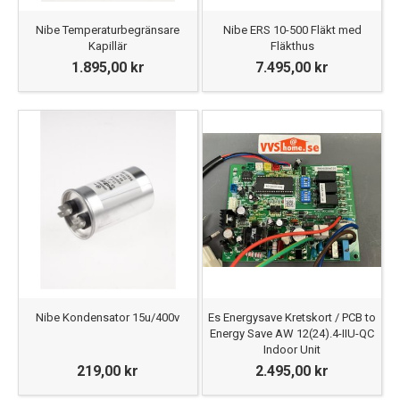
Nibe Temperaturbegränsare
Nibe ERS 10-500 Fläkt med
Kapillär
Fläkthus
1.895,00 kr
7.495,00 kr
Nibe Kondensator 15u/400v
Es Energysave Kretskort / PCB to
Energy Save AW 12(24).4-IIU-QC
Indoor Unit
219,00 kr
2.495,00 kr