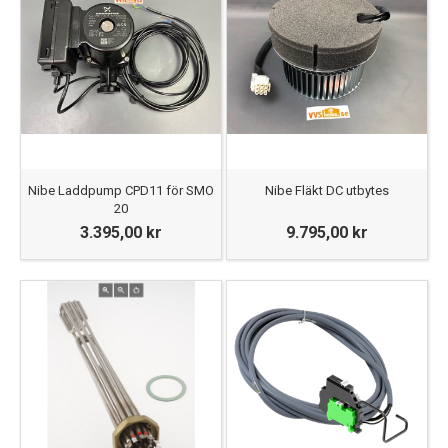
Nibe Laddpump CPD11 för SMO
Nibe Fläkt DC utbytes
20
3.395,00 kr
9.795,00 kr