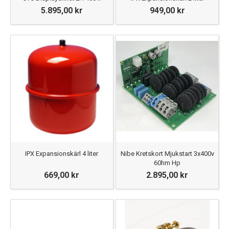
5.895,00 kr
949,00 kr
IPX Expansionskärl 4 liter
Nibe Kretskort Mjukstart 3x400v
60hm Hp
669,00 kr
2.895,00 kr