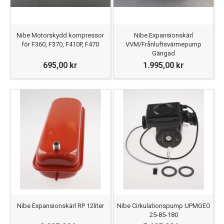
Nibe Motorskydd kompressor
Nibe Expansionskärl
för F360, F370, F410P, F470
VVM/Frånluftsvärmepump
Gängad
695,00 kr
1.995,00 kr
Nibe Expansionskärl RP 12liter
Nibe Cirkulationspump UPMGEO
25-85-180