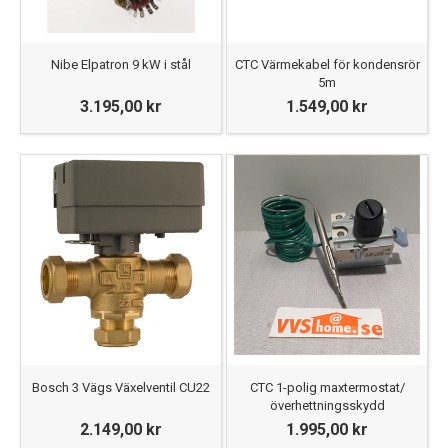
Nibe Elpatron 9 kW i stål
CTC Värmekabel för kondensrör
5m
3.195,00 kr
1.549,00 kr
Bosch 3 Vägs Växelventil CU22
CTC 1-polig maxtermostat/
överhettningsskydd
2.149,00 kr
1.995,00 kr