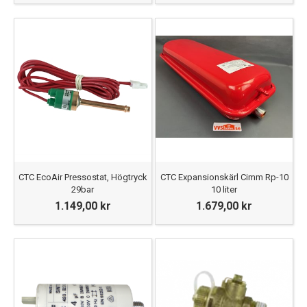
CTC EcoAir Pressostat, Högtryck
CTC Expansionskärl Cimm Rp-10
29bar
10 liter
1.149,00 kr
1.679,00 kr