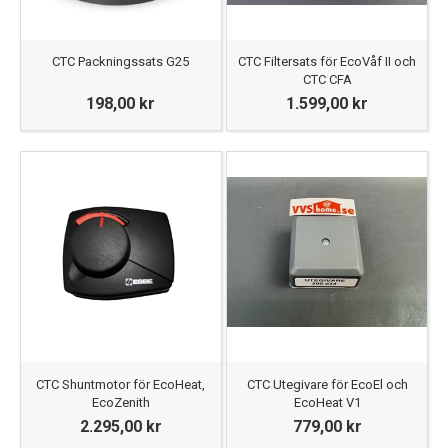
CTC Packningssats G25
CTC Filtersats för EcoVåf II och
CTC CFA
198,00 kr
1.599,00 kr
CTC Shuntmotor för EcoHeat,
CTC Utegivare för EcoEl och
EcoZenith
EcoHeat V1
2.295,00 kr
779,00 kr