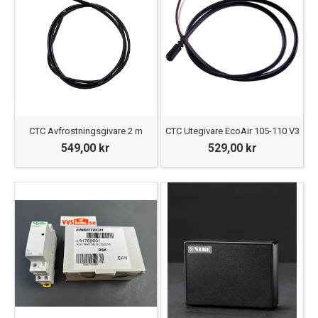
CTC Avfrostningsgivare 2 m
CTC Utegivare EcoAir 105-110 V3
549,00 kr
529,00 kr