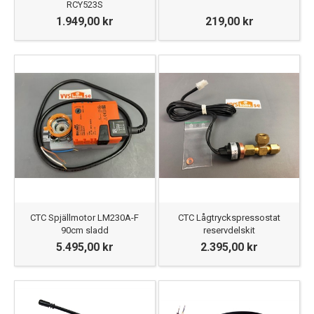
RCY523S
1.949,00 kr
219,00 kr
CTC Spjällmotor LM230A-F
CTC Lågtryckspressostat
90cm sladd
reservdelskit
5.495,00 kr
2.395,00 kr