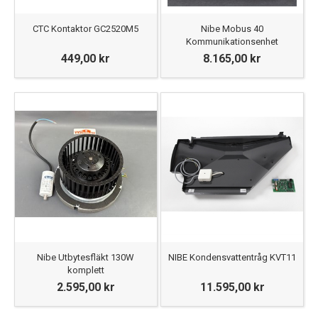
CTC Kontaktor GC2520M5
Nibe Mobus 40
Kommunikationsenhet
449,00 kr
8.165,00 kr
Nibe Utbytesfläkt 130W
NIBE Kondensvattentråg KVT11
komplett
2.595,00 kr
11.595,00 kr