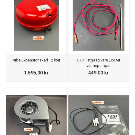
Nibe Expansionskärl 12 liter
CTC Hetgasgivare EcoAir
värmepumpar
1.595,00 kr
449,00 kr