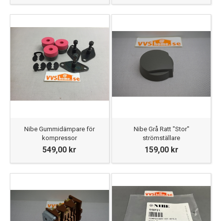
Nibe Gummidämpare för
Nibe Grå Ratt "Stor"
kompressor
strömställare
549,00 kr
159,00 kr