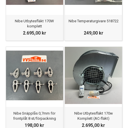
Nibe Utbytesfläkt 170W
Nibe Temperaturgivare 518722
komplett
2.695,00 kr
249,00 kr
Nibe Snäpplås 0,7mm för
Nibe Utbytesfläkt 170w
frontplåt 8 st/förpackning
Komplett (AC-fläkt)
198,00 kr
2.695,00 kr