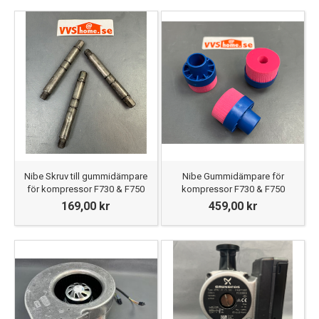
Nibe Skruv till gummidämpare
Nibe Gummidämpare för
för kompressor F730 & F750
kompressor F730 & F750
169,00 kr
459,00 kr