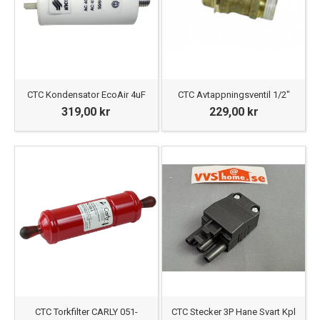
CTC Kondensator EcoAir 4uF
CTC Avtappningsventil 1/2"
319,00 kr
229,00 kr
CTC Torkfilter CARLY 051-
CTC Stecker 3P Hane Svart Kpl