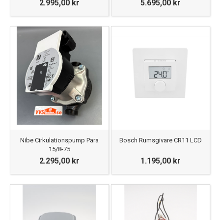
2.995,00 kr
5.695,00 kr
Nibe Cirkulationspump Para
Bosch Rumsgivare CR11 LCD
15/8-75
2.295,00 kr
1.195,00 kr