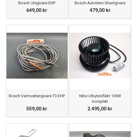
Bosch Utegivare EHP
Bosch-Autoterm Shuntgivare
649,00 kr
479,00 kr
Bosch Varmvattengivare T3 EHP
Nibe Utbytesfläkt 105W
komplett
559,00 kr
2.495,00 kr