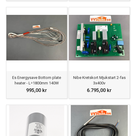
Es Energysave Bottom plate
Nibe Kretskort Mjukstart 2-fas
heater - L=1800mm 140W
3x400v
995,00 kr
6.795,00 kr