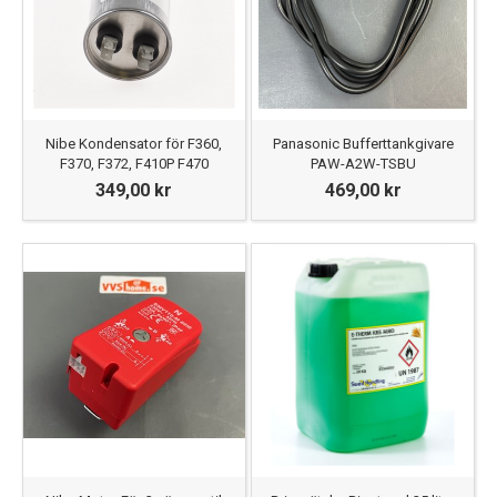
Nibe Kondensator för F360,
Panasonic Bufferttankgivare
F370, F372, F410P F470
PAW-A2W-TSBU
349,00 kr
469,00 kr