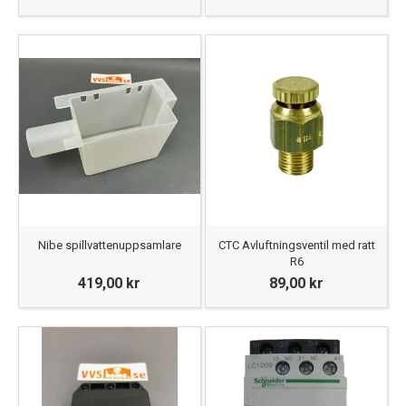
Nibe spillvattenuppsamlare
CTC Avluftningsventil med ratt
R6
419,00 kr
89,00 kr