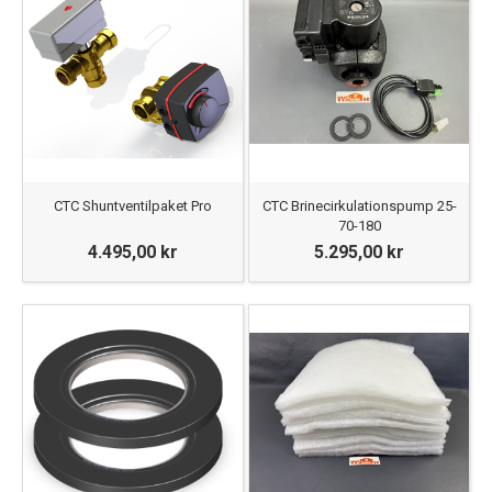
CTC Shuntventilpaket Pro
CTC Brinecirkulationspump 25-
70-180
4.495,00 kr
5.295,00 kr