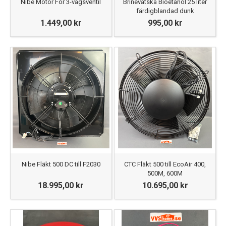
Nibe Motor För 3-vägsventil
Brinevätska Bioetanol 25 liter
färdigblandad dunk
1.449,00 kr
995,00 kr
Nibe Fläkt 500 DC till F2030
CTC Fläkt 500 till EcoAir 400,
500M, 600M
18.995,00 kr
10.695,00 kr