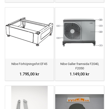
Nibe Förhöjningsfot EF45
Nibe Galler framsida F2040,
F2050
1.795,00 kr
1.149,00 kr