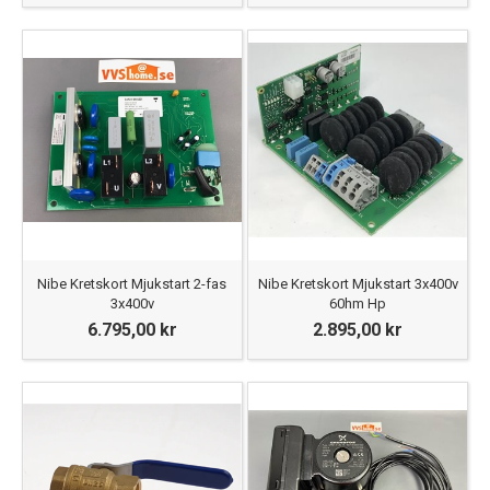
Nibe Kretskort Mjukstart 2-fas
Nibe Kretskort Mjukstart 3x400v
3x400v
60hm Hp
6.795,00 kr
2.895,00 kr