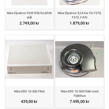
Nibe Elpatron 9 kW R50 Rostfritt
Nibe Elpatron 9,24 Kw för F370,
stål
F372, F470
2.749,00 kr
1.879,00 kr
Nibe ERS 10-500 Filter
Nibe ERS 10-500 Fläkt med
Fläkthus
439,00 kr
7.495,00 kr