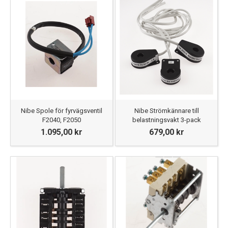
Nibe Spole för fyrvägsventil
Nibe Strömkännare till
F2040, F2050
belastningsvakt 3-pack
1.095,00 kr
679,00 kr