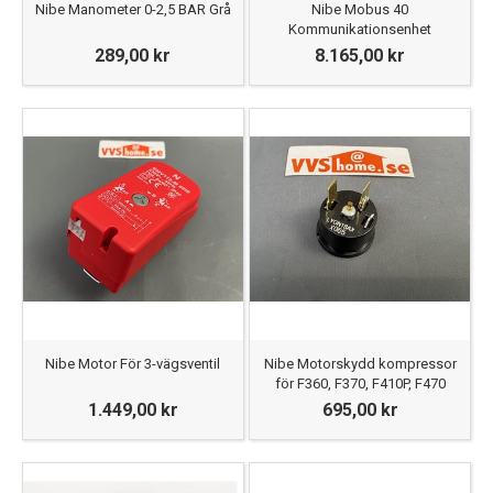
Nibe Manometer 0-2,5 BAR Grå
Nibe Mobus 40
Kommunikationsenhet
289,00 kr
8.165,00 kr
Nibe Motor För 3-vägsventil
Nibe Motorskydd kompressor
för F360, F370, F410P, F470
1.449,00 kr
695,00 kr