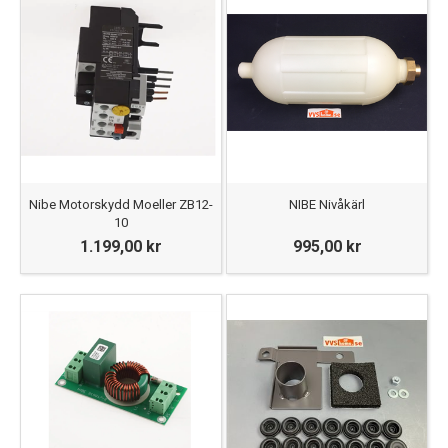
Nibe Motorskydd Moeller ZB12-
NIBE Nivåkärl
10
1.199,00 kr
995,00 kr