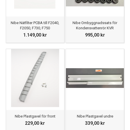
Nibe Nätfilter PCBA till F2040,
Nibe Ombyggnadssats för
F2050, F730, F750
Kondensvattenrör KVR
1.149,00 kr
995,00 kr
Nibe Plastgavel för front
Nibe Plastgavel undre
229,00 kr
339,00 kr