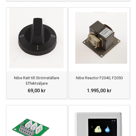
Nibe Ratt till Strömställare
Nibe Reactor F2040, F2050
Effektväljare
69,00 kr
1.995,00 kr