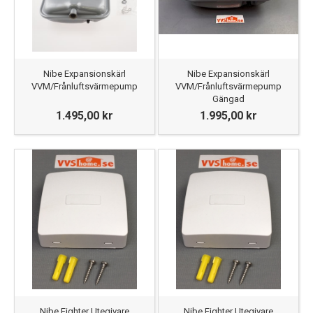
Nibe Expansionskärl
Nibe Expansionskärl
VVM/Frånluftsvärmepump
VVM/Frånluftsvärmepump
Gängad
1.495,00 kr
1.995,00 kr
Nibe Fighter Utegivare
Nibe Fighter Utegivare