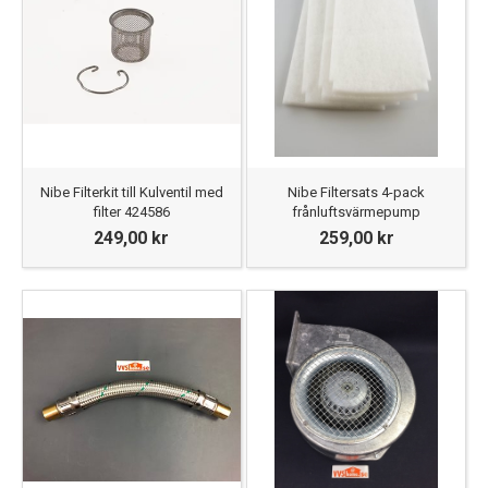
Nibe Filterkit till Kulventil med
Nibe Filtersats 4-pack
filter 424586
frånluftsvärmepump
249,00 kr
259,00 kr