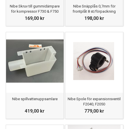
Nibe Skruv till gummidämpare
Nibe Snäpplås 0,7mm för
för kompressor F730 & F750
frontplåt 8 st/förpackning
169,00 kr
198,00 kr
Nibe spillvattenuppsamlare
Nibe Spole för expansionsventil
F2040, F2050
419,00 kr
779,00 kr