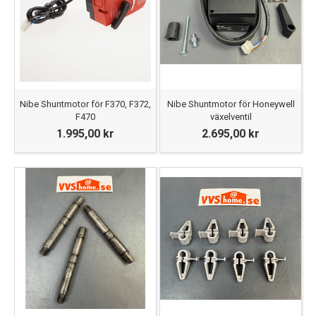
Nibe Shuntmotor för F370, F372,
Nibe Shuntmotor för Honeywell
F470
växelventil
1.995,00 kr
2.695,00 kr