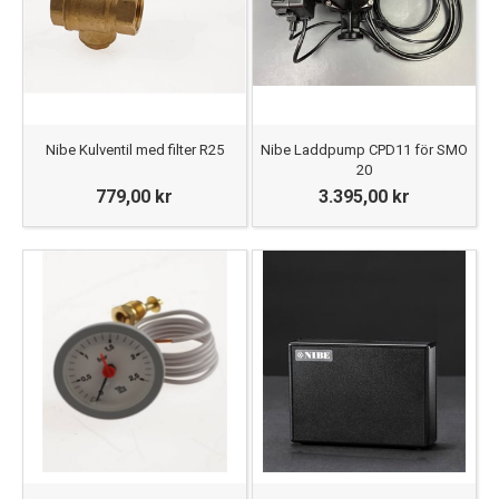
Nibe Kulventil med filter R25
Nibe Laddpump CPD11 för SMO
20
779,00 kr
3.395,00 kr