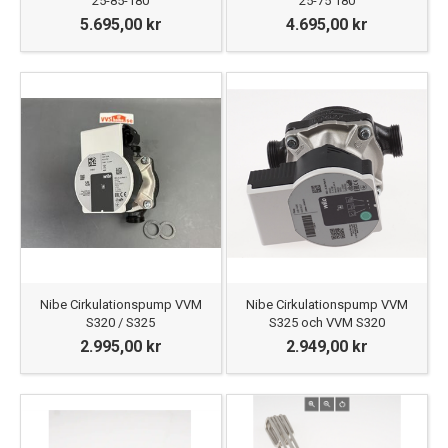
25-85-180
25-75 180
5.695,00 kr
4.695,00 kr
Nibe Cirkulationspump VVM
Nibe Cirkulationspump VVM
S320 / S325
S325 och VVM S320
2.995,00 kr
2.949,00 kr