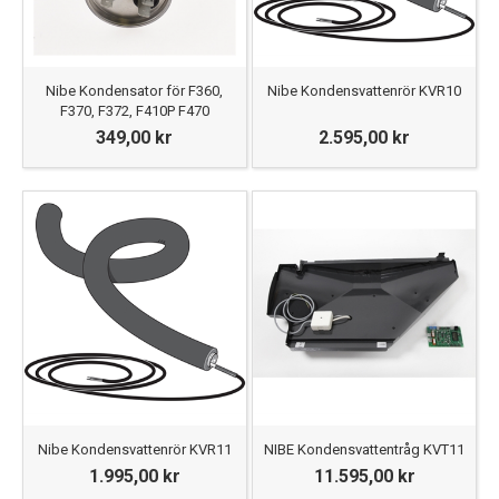
Nibe Kondensator för F360,
Nibe Kondensvattenrör KVR10
F370, F372, F410P F470
349,00 kr
2.595,00 kr
Nibe Kondensvattenrör KVR11
NIBE Kondensvattentråg KVT11
1.995,00 kr
11.595,00 kr