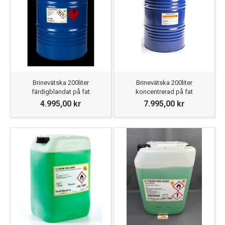
0454-315 80 ifall du inte hittar just det du söker.
Brinevätska 200liter
Brinevätska 200liter
färdigblandat på fat
koncentrerad på fat
4.995,00 kr
7.995,00 kr