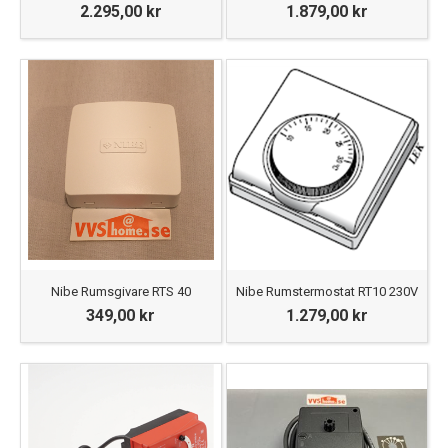
2.295,00 kr
1.879,00 kr
Nibe Rumsgivare RTS 40
Nibe Rumstermostat RT10 230V
349,00 kr
1.279,00 kr