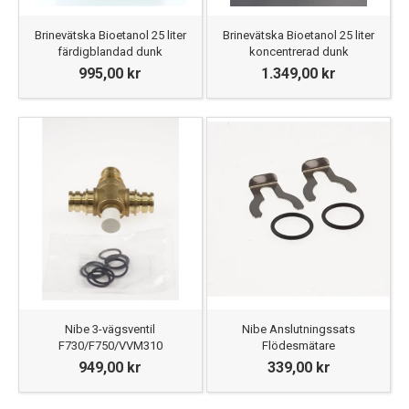
Brinevätska Bioetanol 25 liter
Brinevätska Bioetanol 25 liter
färdigblandad dunk
koncentrerad dunk
995,00 kr
1.349,00 kr
Nibe 3-vägsventil
Nibe Anslutningssats
F730/F750/VVM310
Flödesmätare
949,00 kr
339,00 kr