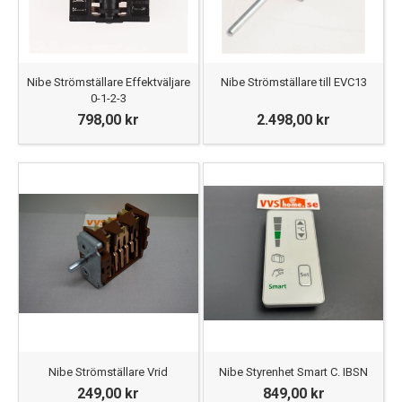
Nibe Strömställare Effektväljare
Nibe Strömställare till EVC13
0-1-2-3
798,00 kr
2.498,00 kr
Nibe Strömställare Vrid
Nibe Styrenhet Smart C. IBSN
249,00 kr
849,00 kr