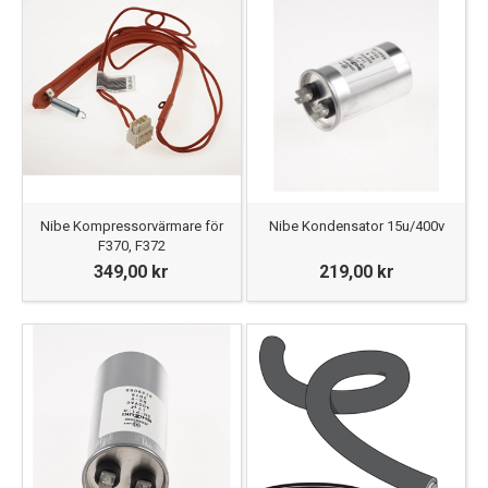
Nibe Kompressorvärmare för
Nibe Kondensator 15u/400v
F370, F372
349,00 kr
219,00 kr