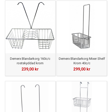
Demerx Blandarkorg 160c/c
Demerx Blandarkorg Mixer Shelf
rostskyddad krom
Krom 40c/c
239,00 kr
299,00 kr