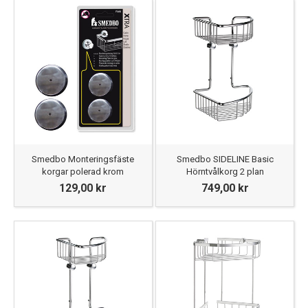
Smedbo Monteringsfäste
Smedbo SIDELINE Basic
korgar polerad krom
Hörntvålkorg 2 plan
129,00 kr
749,00 kr