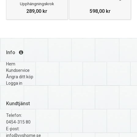
Upphängningskrok
289,00 kr
598,00 kr
Info
Hem
Kundservice
Ångra ditt köp
Logga in
Kundtjänst
Telefon:
0454-315 80
E-post:
info@vvshome.se