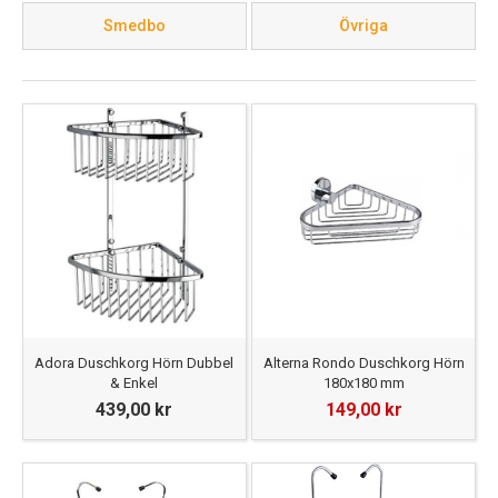
Smedbo
Övriga
Adora Duschkorg Hörn Dubbel
Alterna Rondo Duschkorg Hörn
& Enkel
180x180 mm
439,00 kr
149,00 kr