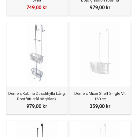
Svart
böjd glasdörr rostfritt
749,00 kr
979,00 kr
Demerx Kabina Duschhylla Lång,
Demerx Mixer Shelf Single Vit
Rostfritt stål högblank
160 cc
979,00 kr
359,00 kr