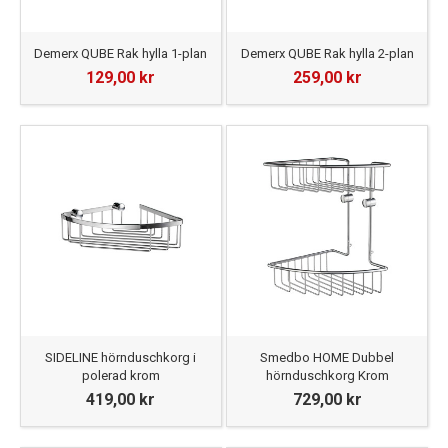
Demerx QUBE Rak hylla 1-plan
Demerx QUBE Rak hylla 2-plan
129,00 kr
259,00 kr
SIDELINE hörnduschkorg i
Smedbo HOME Dubbel
polerad krom
hörnduschkorg Krom
419,00 kr
729,00 kr