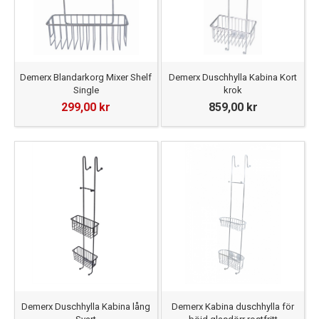
Demerx Blandarkorg Mixer Shelf
Demerx Duschhylla Kabina Kort
Single
krok
299,00 kr
859,00 kr
Demerx Duschhylla Kabina lång
Demerx Kabina duschhylla för