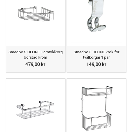
Smedbo SIDELINE Hörntvålkorg
Smedbo SIDELINE krok för
borstad krom
tvålkorgar 1 par
479,00 kr
149,00 kr