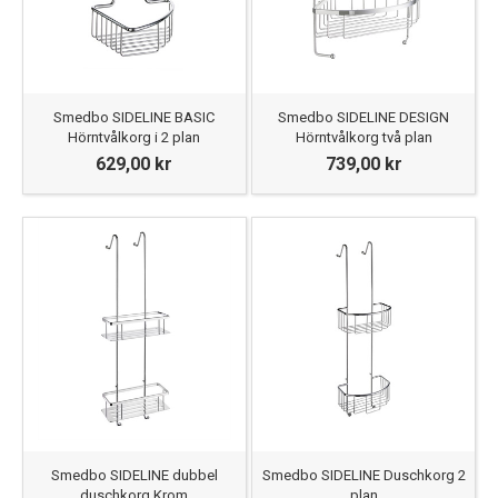
Smedbo SIDELINE BASIC
Smedbo SIDELINE DESIGN
Hörntvålkorg i 2 plan
Hörntvålkorg två plan
629,00 kr
739,00 kr
Smedbo SIDELINE dubbel
Smedbo SIDELINE Duschkorg 2
duschkorg Krom
plan