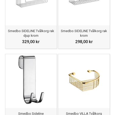
Smedbo SIDELINE Tvålkorg rak
Smedbo SIDELINE Tvålkorg rak
djup krom
krom
329,00 kr
298,00 kr
Smedbo Sideline
Smedbo VILLA Tvålkorg