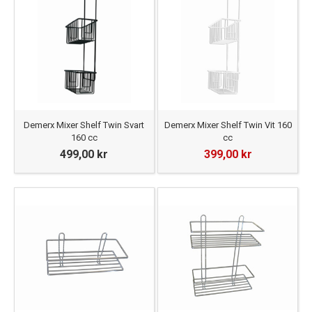
Demerx Mixer Shelf Twin Svart
Demerx Mixer Shelf Twin Vit 160
160 cc
cc
499,00 kr
399,00 kr