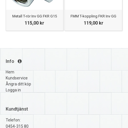
Metall T-rör Inv GG FKR G15
FMM T-koppling FKR Inv GG
115,00 kr
119,00 kr
Info
Hem
Kundservice
Ångra ditt köp
Logga in
Kundtjänst
Telefon:
0454-315 80