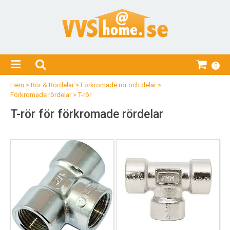
0
Hem
>
Rör & Rördelar
>
Förkromade rör och delar
>
Förkromade rördelar
>
T-rör
T-rör för förkromade rördelar