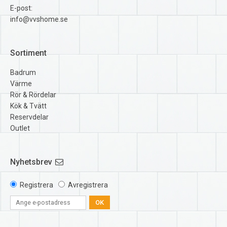
E-post:
info@vvshome.se
Sortiment
Badrum
Värme
Rör & Rördelar
Kök & Tvätt
Reservdelar
Outlet
Nyhetsbrev
Registrera
Avregistrera
OK