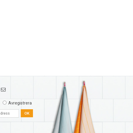
Avregistrera
OK