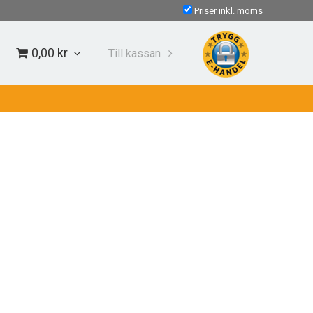
Priser inkl. moms
0,00 kr
Till kassan