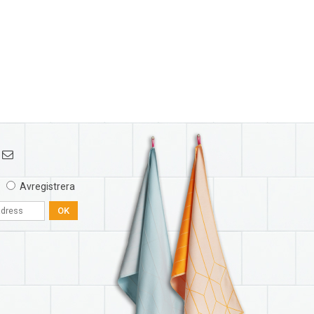
Avregistrera
OK