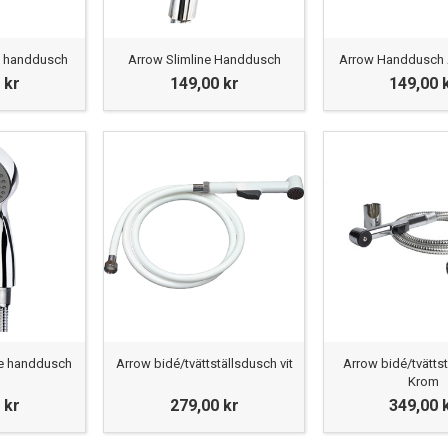
 handdusch
Arrow Slimline Handdusch
Arrow Handdusch A
 kr
149,00 kr
149,00 
e handdusch
Arrow bidé/tvättställsdusch vit
Arrow bidé/tvätts
Krom
 kr
279,00 kr
349,00 