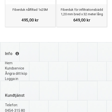
Fiberduk nålfiltad 1x25M
Fiberduk för infiltrationsbädd
1,20 mm bred x 32 meter lång
495,00 kr
649,00 kr
Info
Hem
Kundservice
Ångra ditt köp
Logga in
Kundtjänst
Telefon:
0454-315 80