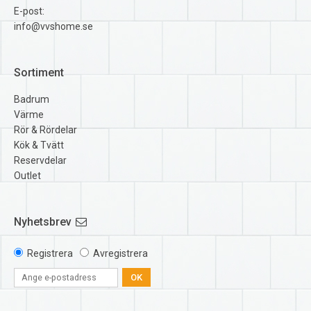
E-post:
info@vvshome.se
Sortiment
Badrum
Värme
Rör & Rördelar
Kök & Tvätt
Reservdelar
Outlet
Nyhetsbrev
Registrera
Avregistrera
OK