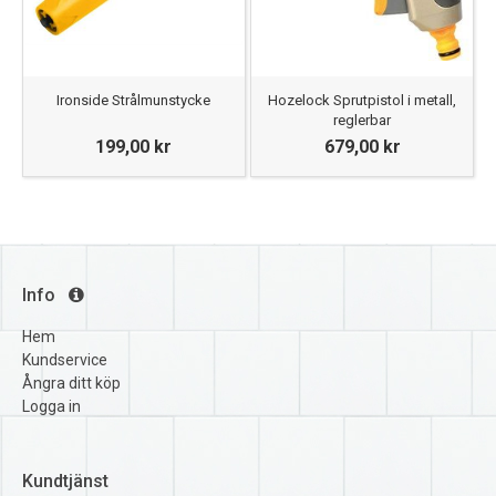
Ironside Strålmunstycke
Hozelock Sprutpistol i metall,
reglerbar
199,00 kr
679,00 kr
Info
Hem
Kundservice
Ångra ditt köp
Logga in
Kundtjänst