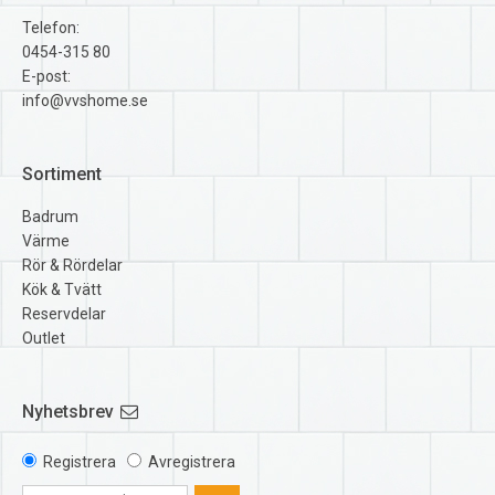
Telefon:
0454-315 80
E-post:
info@vvshome.se
Sortiment
Badrum
Värme
Rör & Rördelar
Kök & Tvätt
Reservdelar
Outlet
Nyhetsbrev
Registrera
Avregistrera