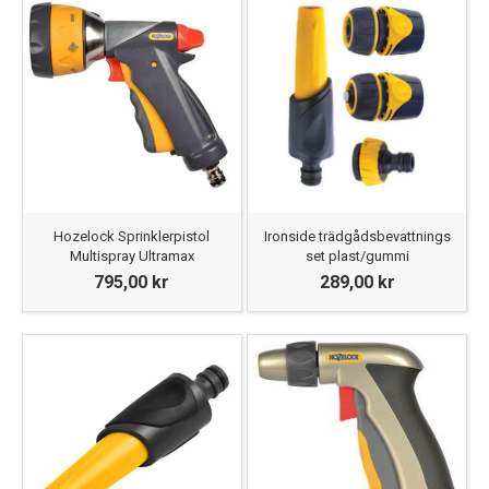
Hozelock Sprinklerpistol
Ironside trädgådsbevattnings
Multispray Ultramax
set plast/gummi
795,00 kr
289,00 kr