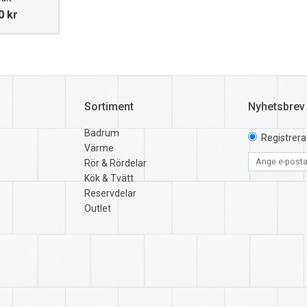
0 kr
Sortiment
Nyhetsbrev
Badrum
Registrera
Värme
Rör & Rördelar
Kök & Tvätt
Reservdelar
Outlet