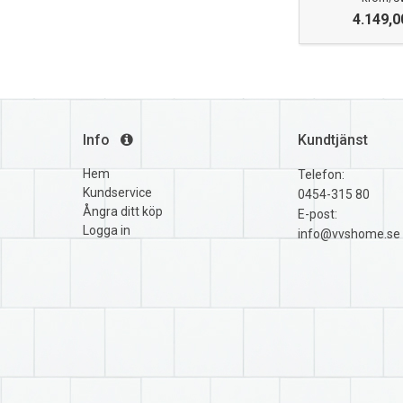
4.149,0
Info
Kundtjänst
Hem
Telefon:
Kundservice
0454-315 80
Ångra ditt köp
E-post:
Logga in
info@vvshome.se