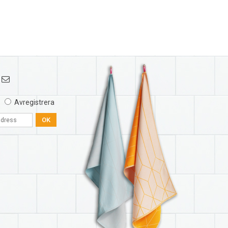
Avregistrera
OK