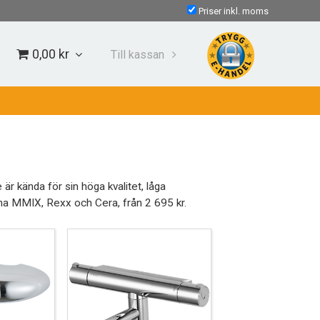
Priser inkl. moms
0,00 kr
Till kassan
r kända för sin höga kvalitet, låga
rna MMIX, Rexx och Cera, från 2 695 kr.