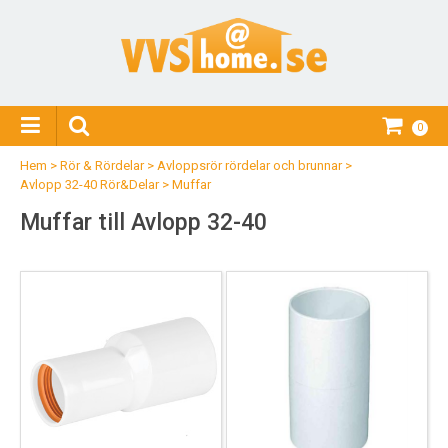
0
Hem
>
Rör & Rördelar
>
Avloppsrör rördelar och brunnar
>
Avlopp 32-40 Rör&Delar
>
Muffar
Muffar till Avlopp 32-40