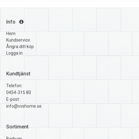
Info
Hem
Kundservice
Ångra ditt köp
Logga in
Kundtjänst
Telefon:
0454-315 80
E-post:
info@vvshome.se
Sortiment
Badrum