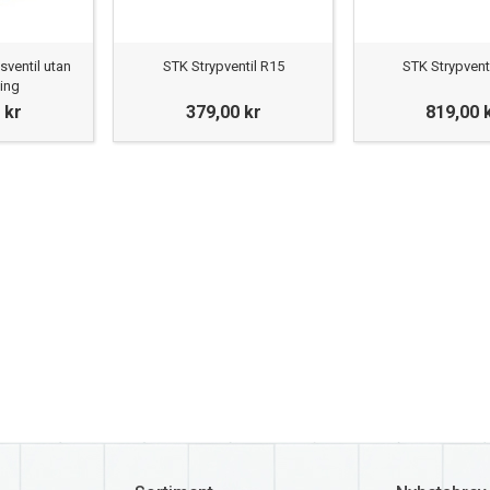
ventil utan
STK Strypventil R15
STK Strypvent
ing
 kr
379,00 kr
819,00 