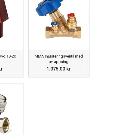
Rvo 10-20
MMA Injusteringsventil med
avtappning
kr
1.075,00 kr