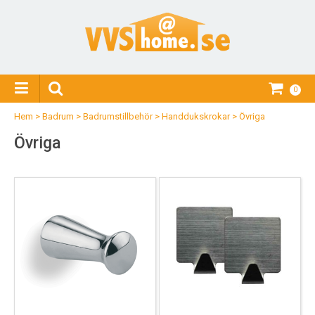
0
Hem
>
Badrum
>
Badrumstillbehör
>
Handdukskrokar
>
Övriga
Övriga