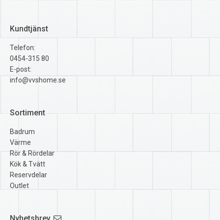
Kundtjänst
Telefon:
0454-315 80
E-post:
info@vvshome.se
Sortiment
Badrum
Värme
Rör & Rördelar
Kök & Tvätt
Reservdelar
Outlet
Nyhetsbrev