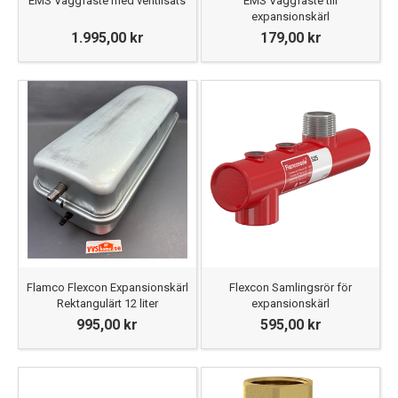
EMS Väggfäste med ventilsats
EMS Väggfäste till
expansionskärl
1.995,00 kr
179,00 kr
Flamco Flexcon Expansionskärl
Flexcon Samlingsrör för
Rektangulärt 12 liter
expansionskärl
995,00 kr
595,00 kr