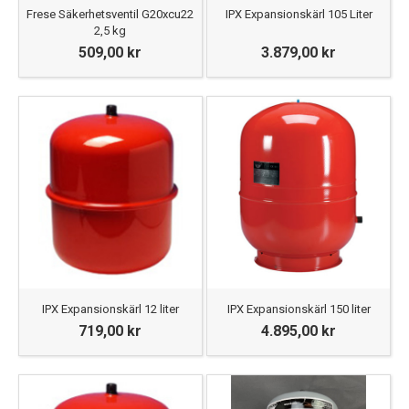
Frese Säkerhetsventil G20xcu22
IPX Expansionskärl 105 Liter
2,5 kg
509,00 kr
3.879,00 kr
IPX Expansionskärl 12 liter
IPX Expansionskärl 150 liter
719,00 kr
4.895,00 kr