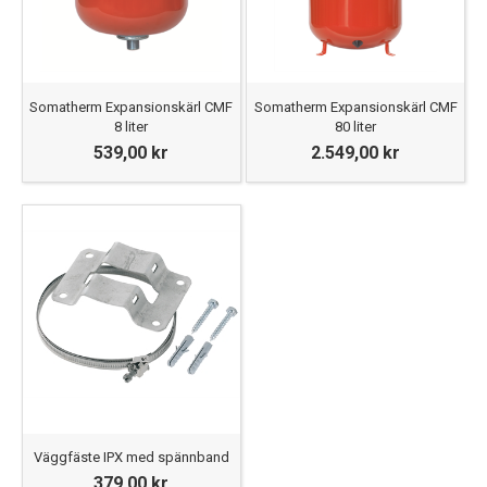
Somatherm Expansionskärl CMF
Somatherm Expansionskärl CMF
8 liter
80 liter
539,00 kr
2.549,00 kr
Väggfäste IPX med spännband
379,00 kr