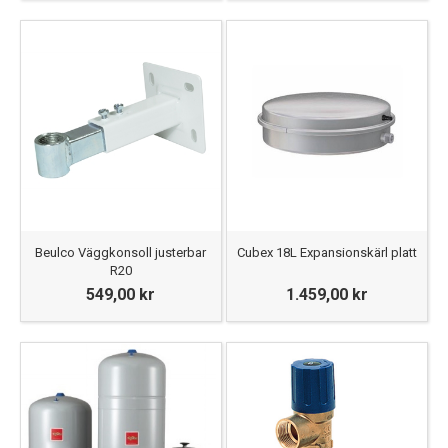
Beulco Väggkonsoll justerbar
Cubex 18L Expansionskärl platt
R20
549,00 kr
1.459,00 kr