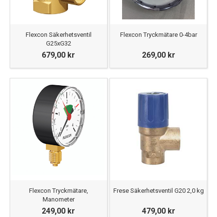
Flexcon Säkerhetsventil
Flexcon Tryckmätare 0-4bar
G25xG32
679,00 kr
269,00 kr
Flexcon Tryckmätare,
Frese Säkerhetsventil G20 2,0 kg
Manometer
249,00 kr
479,00 kr