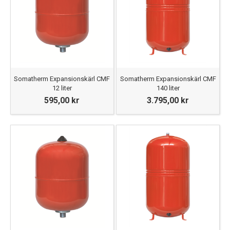
Somatherm Expansionskärl CMF
Somatherm Expansionskärl CMF
12 liter
140 liter
595,00 kr
3.795,00 kr