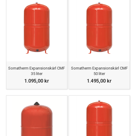
Somatherm Expansionskärl CMF
Somatherm Expansionskärl CMF
35 liter
50 liter
1.095,00 kr
1.495,00 kr