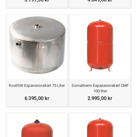
Rostfritt Expansionskärl 75 Liter
Somatherm Expansionskärl CMF
100 liter
6.395,00 kr
2.995,00 kr