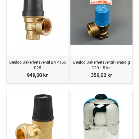
Beulco Säkerhetsventil BA 4166
Beulco Säkerhetsventil Invändig
R25
G20 1,5 bar
949,00 kr
359,00 kr