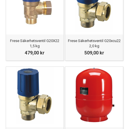
Frese Säkerhetsventil G20X22
Frese Säkerhetsventil G20xcu22
1,5 kg
2,0 kg
479,00 kr
509,00 kr