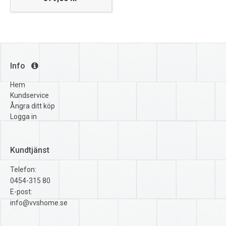
Info
Hem
Kundservice
Ångra ditt köp
Logga in
Kundtjänst
Telefon:
0454-315 80
E-post:
info@vvshome.se