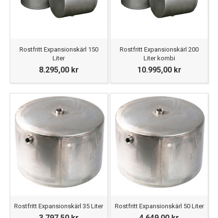
Rostfritt Expansionskärl 150
Rostfritt Expansionskärl 200
Liter
Liter kombi
8.295,00 kr
10.995,00 kr
Rostfritt Expansionskärl 35 Liter
Rostfritt Expansionskärl 50 Liter
3.797,50 kr
4.649,00 kr