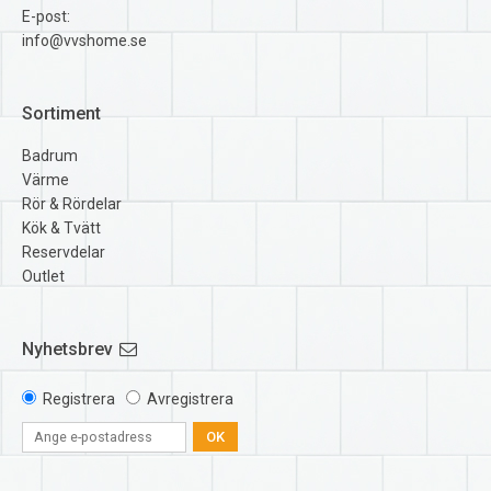
E-post:
info@vvshome.se
Sortiment
Badrum
Värme
Rör & Rördelar
Kök & Tvätt
Reservdelar
Outlet
Nyhetsbrev
Registrera
Avregistrera
OK