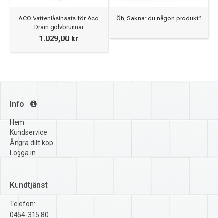
ACO Vattenlåsinsats för Aco
Öh, Saknar du någon produkt?
Drain golvbrunnar
1.029,00 kr
Info
Hem
Kundservice
Ångra ditt köp
Logga in
Kundtjänst
Telefon:
0454-315 80