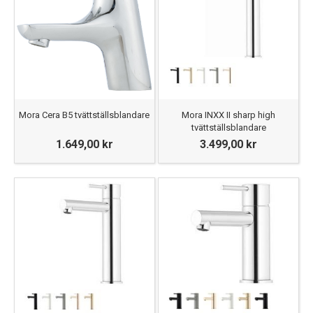
Mora Cera B5 tvättställsblandare
Mora INXX II sharp high
tvättställsblandare
1.649,00 kr
3.499,00 kr