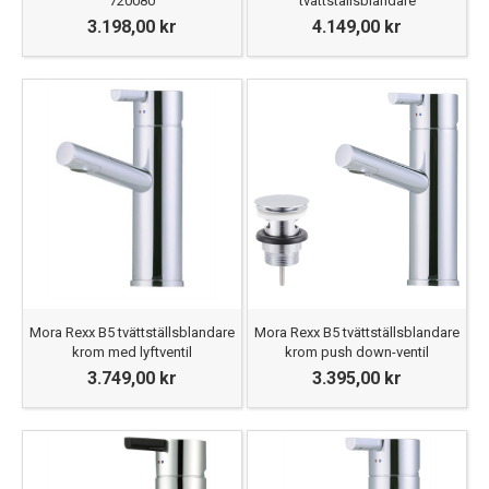
720080
tvättställsblandare
3.198,00 kr
4.149,00 kr
Mora Rexx B5 tvättställsblandare
Mora Rexx B5 tvättställsblandare
krom med lyftventil
krom push down-ventil
3.749,00 kr
3.395,00 kr