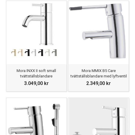
Mora INXX II soft small
Mora MMIX B5 Care
tvättställsblandare
tvättställsblandare med lyftventil
3.049,00 kr
2.349,00 kr