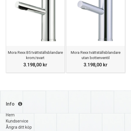
Mora Rexx B5 tvättställsblandare
Mora Rexx tvättställsblandare
krom/svart
utan bottenventil
3.198,00 kr
3.198,00 kr
Info
Hem
Kundservice
Ångra ditt köp