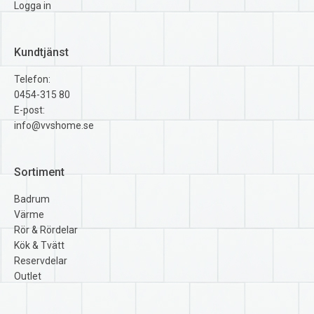
Logga in
Kundtjänst
Telefon:
0454-315 80
E-post:
info@vvshome.se
Sortiment
Badrum
Värme
Rör & Rördelar
Kök & Tvätt
Reservdelar
Outlet