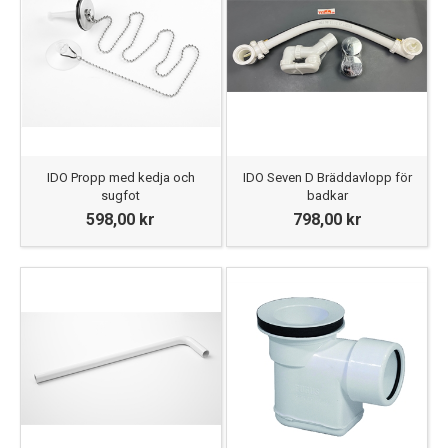
IDO Propp med kedja och
IDO Seven D Bräddavlopp för
sugfot
badkar
598,00 kr
798,00 kr