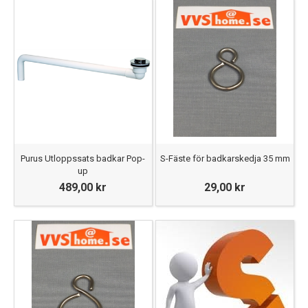
Purus Utloppssats badkar Pop-
S-Fäste för badkarskedja 35 mm
up
489,00 kr
29,00 kr