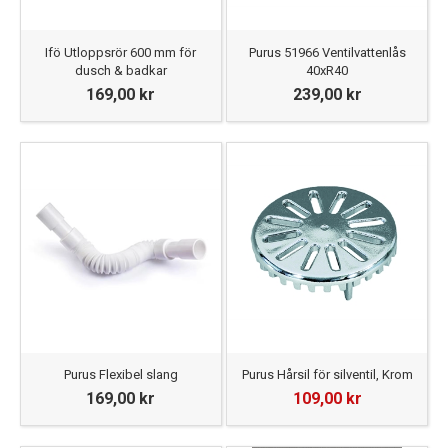
Ifö Utloppsrör 600 mm för
Purus 51966 Ventilvattenlås
dusch & badkar
40xR40
169,00 kr
239,00 kr
Purus Flexibel slang
Purus Hårsil för silventil, Krom
169,00 kr
109,00 kr