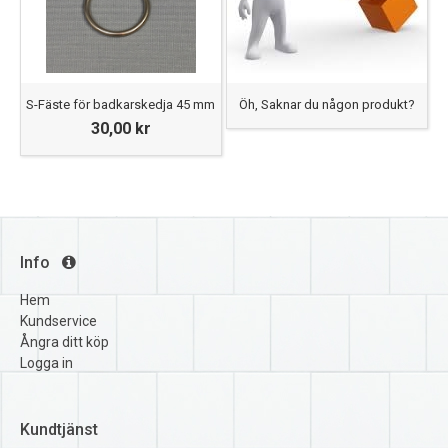
S-Fäste för badkarskedja 45 mm
Öh, Saknar du någon produkt?
30,00 kr
Info
Hem
Kundservice
Ångra ditt köp
Logga in
Kundtjänst