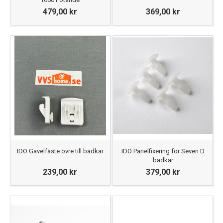
479,00 kr
369,00 kr
IDO Gavelfäste övre till badkar
IDO Panelfixering för Seven D
badkar
239,00 kr
379,00 kr