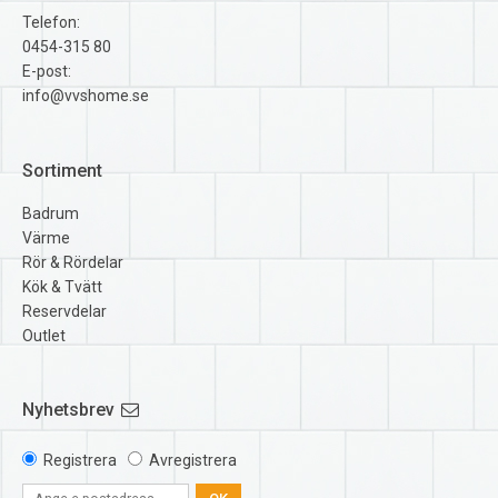
Telefon:
0454-315 80
E-post:
info@vvshome.se
Sortiment
Badrum
Värme
Rör & Rördelar
Kök & Tvätt
Reservdelar
Outlet
Nyhetsbrev
Registrera
Avregistrera