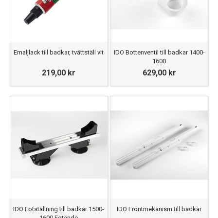
Emaljlack till badkar, tvättställ vit
IDO Bottenventil till badkar 1400-
1600
219,00 kr
629,00 kr
IDO Fotställning till badkar 1500-
IDO Frontmekanism till badkar
1600 Fotände