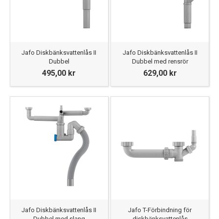
Jafo Diskbänksvattenlås II
Jafo Diskbänksvattenlås II
Dubbel
Dubbel med rensrör
495,00 kr
629,00 kr
Jafo Diskbänksvattenlås II
Jafo T-Förbindning för
Dubbel med slang
diskbänksvattenlås