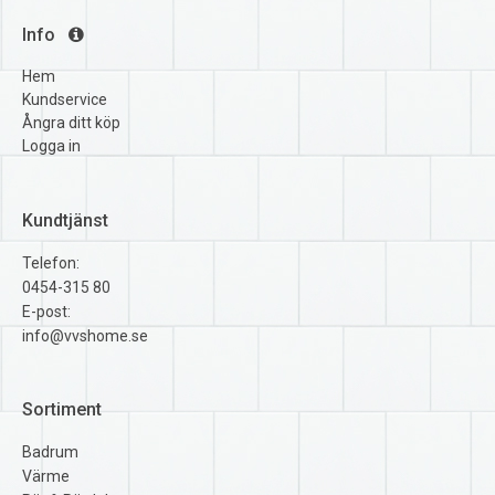
Info
Hem
Kundservice
Ångra ditt köp
Logga in
Kundtjänst
Telefon:
0454-315 80
E-post:
info@vvshome.se
Sortiment
Badrum
Värme