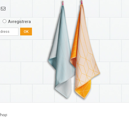
Avregistrera
OK