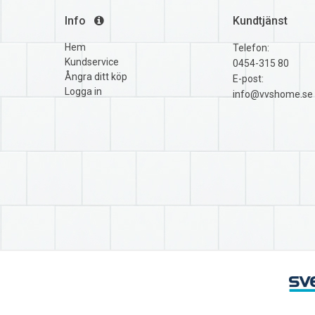
Info
Kundtjänst
Hem
Telefon:
Kundservice
0454-315 80
Ångra ditt köp
E-post:
Logga in
info@vvshome.se