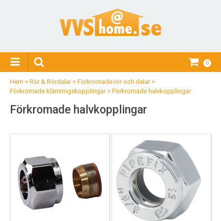
0
Hem
>
Rör & Rördelar
>
Förkromade rör och delar
>
Förkromade klämringskopplingar
>
Förkromade halvkopplingar
Förkromade halvkopplingar