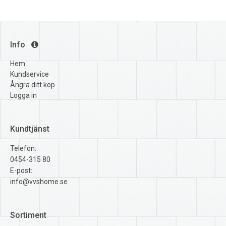
Info
Hem
Kundservice
Ångra ditt köp
Logga in
Kundtjänst
Telefon:
0454-315 80
E-post:
info@vvshome.se
Sortiment