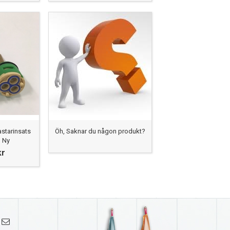
starinsats
Öh, Saknar du någon produkt?
 Ny
kr