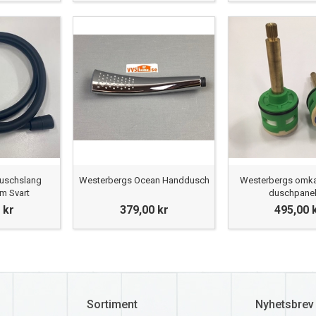
uschslang
Westerbergs Ocean Handdusch
Westerbergs omka
m Svart
duschpanel
 kr
379,00 kr
495,00 
Sortiment
Nyhetsbrev