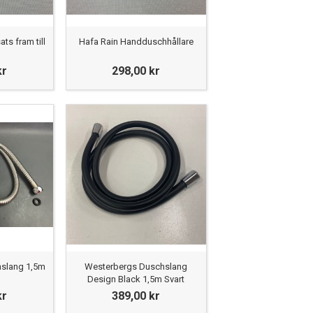
ts fram till
Hafa Rain Handduschhållare
kr
298,00 kr
slang 1,5m
Westerbergs Duschslang
Design Black 1,5m Svart
kr
389,00 kr