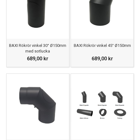
BAXI Rökrör vinkel 30° Ø150mm
BAXI Rökrör vinkel 45° Ø150mm
med sotlucka
689,00 kr
689,00 kr