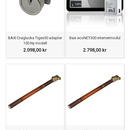
BAXI Draglucka Tigex50 adapter
Baxi ecoNET300 internetmodul
150 Ny modell
2.098,00 kr
2.798,00 kr