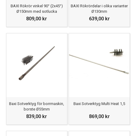
BAXI Rökrör vinkel 90° (2x45°)
BAXI Rökrördelar i olika varianter
Ø150mm med sotlucka
Ø130mm
809,00 kr
639,00 kr
Baxi Sotverktyg för borrmaskin,
Baxi Sotverktyg Multi Heat 1,5
borste Ø55mm
839,00 kr
869,00 kr