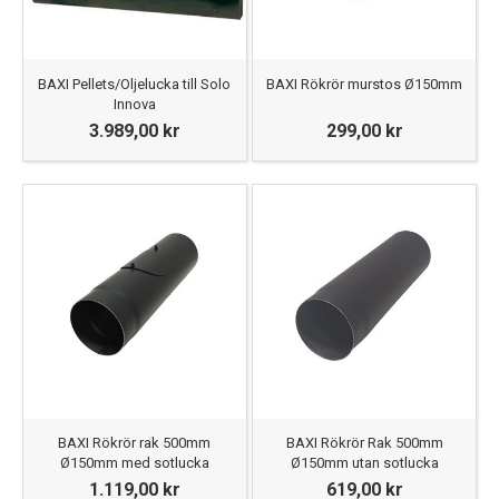
BAXI Pellets/Oljelucka till Solo
BAXI Rökrör murstos Ø150mm
Innova
3.989,00 kr
299,00 kr
BAXI Rökrör rak 500mm
BAXI Rökrör Rak 500mm
Ø150mm med sotlucka
Ø150mm utan sotlucka
1.119,00 kr
619,00 kr