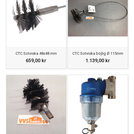
CTC Sotviska 48x48 mm
CTC Sotviska böjlig Ø 115mm
659,00 kr
1.139,00 kr