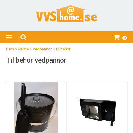
0
Hem
>
Värme
>
Vedpannor
>
Tillbehör
Tillbehör vedpannor