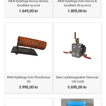
BAXI Kylslinga Innova, Bonus,
BAXI Kylslinga Solo Innova &
Excellent ny mod
Excellent 50 ny mod
1.649,00 kr
1.809,00 kr
BAXI Kylslinga Solo Plus/Bonus
Baxi Laddningspaket Termovar
30
100 Cu28
3.995,00 kr
5.695,00 kr