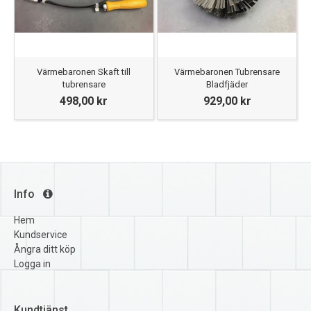
Värmebaronen Skaft till
Värmebaronen Tubrensare
tubrensare
Bladfjäder
498,00 kr
929,00 kr
Info
Hem
Kundservice
Ångra ditt köp
Logga in
Kundtjänst