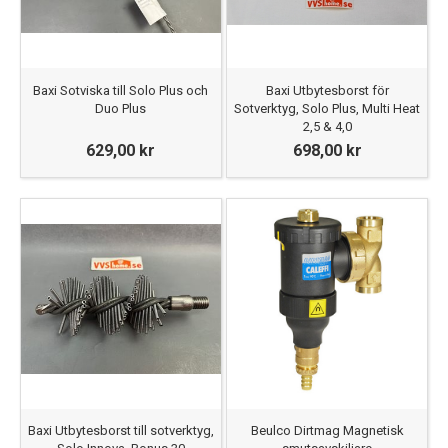
Baxi Sotviska till Solo Plus och
Baxi Utbytesborst för
Duo Plus
Sotverktyg, Solo Plus, Multi Heat
2,5 & 4,0
629,00 kr
698,00 kr
Baxi Utbytesborst till sotverktyg,
Beulco Dirtmag Magnetisk