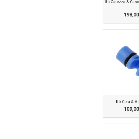
Ifö Carezza & Ca
198,00
Ifö Cera & A
109,00