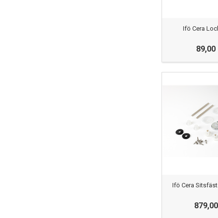
Ifö Cera Lo
89,00
Ifö Cera Sitsfäst
879,00