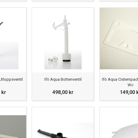
Utloppsventil
Ifö Aqua Bottenventil
Ifö Aqua Cisternpa
Wc
 kr
498,00 kr
149,00 