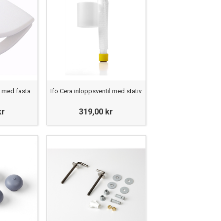
it med fasta
Ifö Cera inloppsventil med stativ
kr
319,00 kr