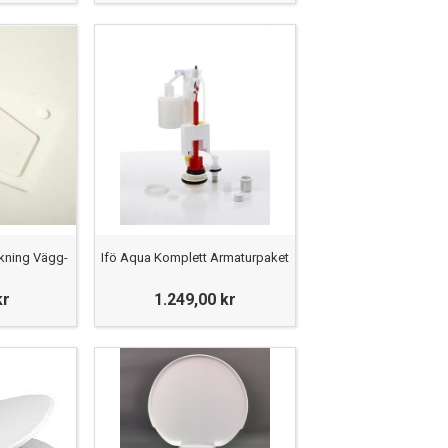
ckning Vägg-
Ifö Aqua Komplett Armaturpaket
kr
1.249,00 kr