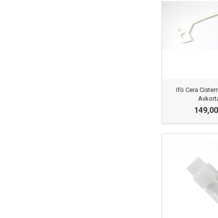
Ifö Cera Ciste
Avkort
149,00