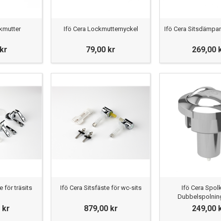
ckmutter
Ifö Cera Lockmutternyckel
Ifö Cera Sitsdämpare
 kr
79,00 kr
269,00 
e för träsits
Ifö Cera Sitsfäste för wc-sits
Ifö Cera Spo
Dubbelspolnin
 kr
879,00 kr
249,00 