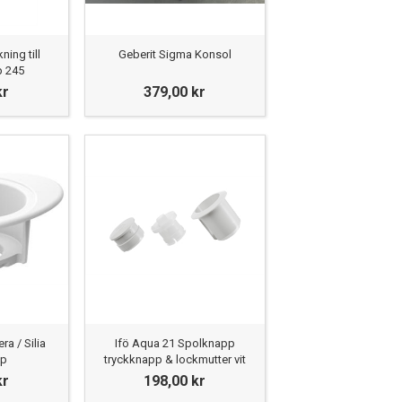
ning till
Geberit Sigma Konsol
p 245
kr
379,00 kr
ra / Silia
Ifö Aqua 21 Spolknapp
pp
tryckknapp & lockmutter vit
kr
198,00 kr