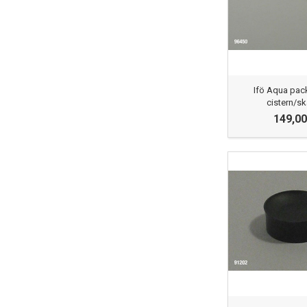
Ifö Aqua pac
cistern/sk
149,00