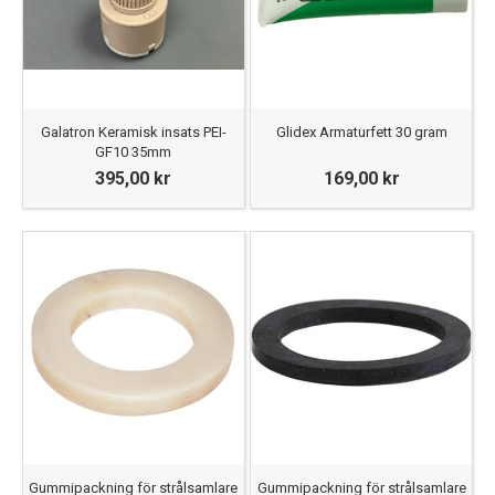
Galatron Keramisk insats PEI-
Glidex Armaturfett 30 gram
GF10 35mm
395,00 kr
169,00 kr
Gummipackning för strålsamlare
Gummipackning för strålsamlare