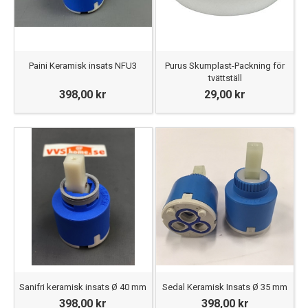
Paini Keramisk insats NFU3
Purus Skumplast-Packning för
tvättställ
398,00 kr
29,00 kr
Sanifri keramisk insats Ø 40 mm
Sedal Keramisk Insats Ø 35 mm
398,00 kr
398,00 kr