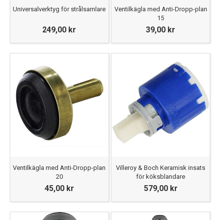
Universalverktyg för strålsamlare
Ventilkägla med Anti-Dropp-plan
15
249,00 kr
39,00 kr
Ventilkägla med Anti-Dropp-plan
Villeroy & Boch Keramisk insats
20
för köksblandare
45,00 kr
579,00 kr