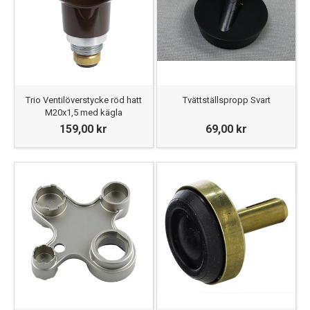
Trio Ventilöverstycke röd hatt
Tvättställspropp Svart
M20x1,5 med kägla
159,00 kr
69,00 kr