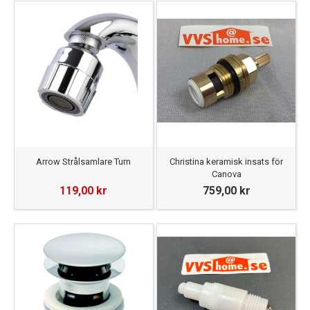
Arrow Strålsamlare Turn
Christina keramisk insats för
Canova
119,00 kr
759,00 kr