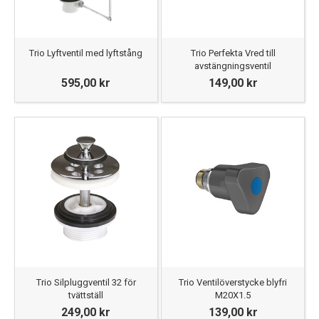
Trio Lyftventil med lyftstång
Trio Perfekta Vred till
avstängningsventil
595,00 kr
149,00 kr
Trio Silpluggventil 32 för
Trio Ventilöverstycke blyfri
tvättställ
M20X1.5
249,00 kr
139,00 kr