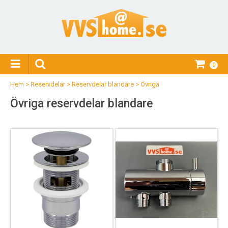
0
Hem
>
Reservdelar
>
Reservdelar blandare
>
Övriga
Övriga reservdelar blandare