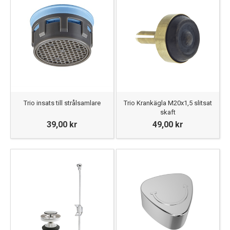
Trio insats till strålsamlare
Trio Krankägla M20x1,5 slitsat
skaft
39,00 kr
49,00 kr