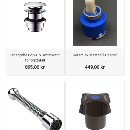
Hansgrohe Pop-Up Bottenventil
Keramisk insats till Casper
för tvättställ
895,00 kr
449,00 kr