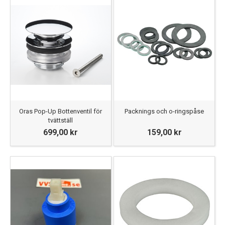
Oras Pop-Up Bottenventil för
Packnings och o-ringspåse
tvättställ
699,00 kr
159,00 kr