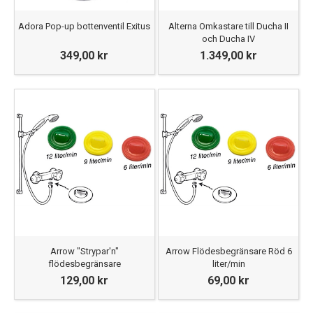
Adora Pop-up bottenventil Exitus
Alterna Omkastare till Ducha II
och Ducha IV
349,00 kr
1.349,00 kr
Arrow "Strypar'n"
Arrow Flödesbegränsare Röd 6
flödesbegränsare
liter/min
129,00 kr
69,00 kr