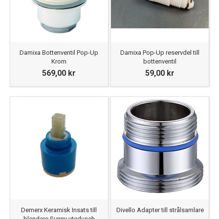
Damixa Bottenventil Pop-Up
Damixa Pop-Up reservdel till
Krom
bottenventil
569,00 kr
59,00 kr
Demerx Keramisk Insats till
Divello Adapter till strålsamlare
blandare Sunny utedusch