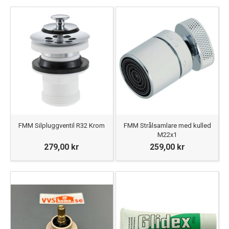
FMM Silpluggventil R32 Krom
FMM Strålsamlare med kulled
M22x1
279,00 kr
259,00 kr