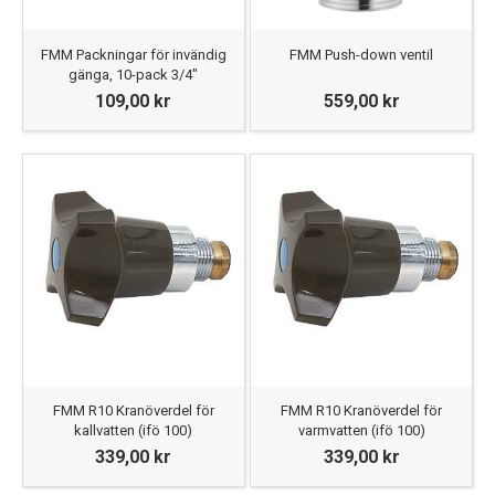
FMM Packningar för invändig
FMM Push-down ventil
gänga, 10-pack 3/4"
109,00 kr
559,00 kr
FMM R10 Kranöverdel för
FMM R10 Kranöverdel för
kallvatten (ifö 100)
varmvatten (ifö 100)
339,00 kr
339,00 kr