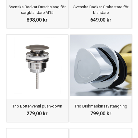
Svenska Badkar Duschslang för
Svenska Badkar Omkastare för
sargblandare M15
blandare
898,00 kr
649,00 kr
Trio Bottenventil push-down
Trio Diskmaskinsavstängning
279,00 kr
799,00 kr