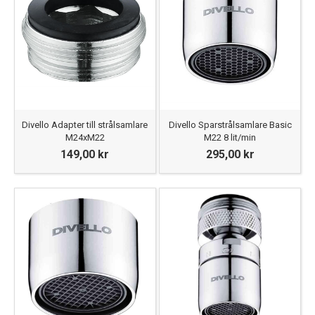
Divello Adapter till strålsamlare
Divello Sparstrålsamlare Basic
M24xM22
M22 8 lit/min
149,00 kr
295,00 kr