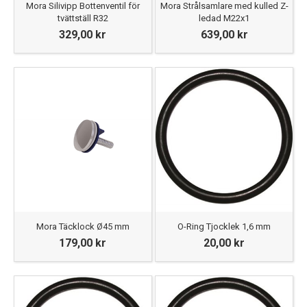
Mora Silivipp Bottenventil för
Mora Strålsamlare med kulled Z-
tvättställ R32
ledad M22x1
329,00 kr
639,00 kr
Mora Täcklock Ø45 mm
O-Ring Tjocklek 1,6 mm
179,00 kr
20,00 kr