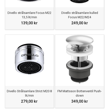
Divello strålsamlare Focus M22
Divello strålsamlare kulled
13,5 lit/min
Focus M22/M24
139,00 kr
249,00 kr
Divello Strålsamlare Strict M20 8
FM Mattsson Bottenventil Push-
lit/min
down
279,00 kr
349,00 kr