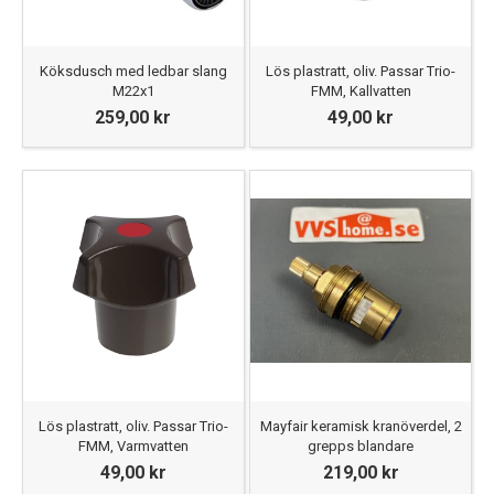
Köksdusch med ledbar slang
Lös plastratt, oliv. Passar Trio-
M22x1
FMM, Kallvatten
259,00 kr
49,00 kr
Lös plastratt, oliv. Passar Trio-
Mayfair keramisk kranöverdel, 2
FMM, Varmvatten
grepps blandare
49,00 kr
219,00 kr