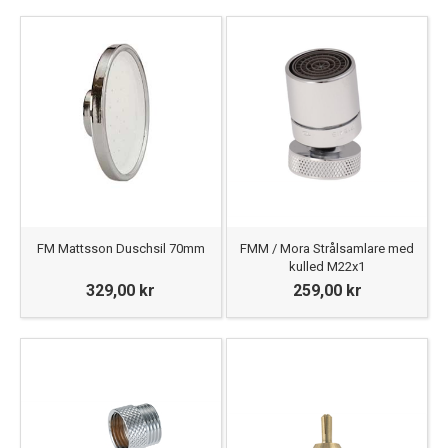
FM Mattsson Duschsil 70mm
FMM / Mora Strålsamlare med
kulled M22x1
329,00 kr
259,00 kr