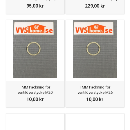
95,00 kr
229,00 kr
FMM Packning för
FMM Packning för
ventilöverstycke M20
ventilöverstycke M26
10,00 kr
10,00 kr