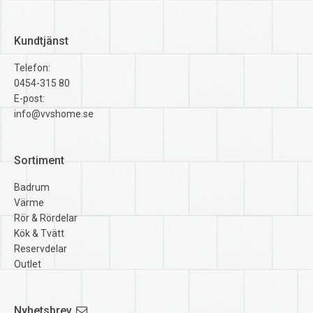
Kundtjänst
Telefon:
0454-315 80
E-post:
info@vvshome.se
Sortiment
Badrum
Värme
Rör & Rördelar
Kök & Tvätt
Reservdelar
Outlet
Nyhetsbrev