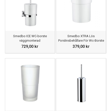
Smedbo ICE WC-borste
Smedbo XTRA Lös
väggmonterad
Porslinsbehållare För Wc-Borste
729,00 kr
379,00 kr