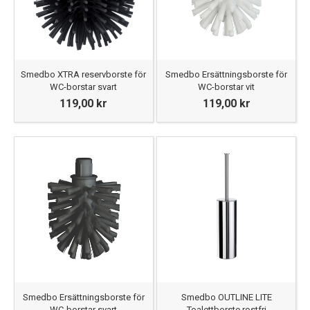
Smedbo XTRA reservborste för
Smedbo Ersättningsborste för
WC-borstar svart
WC-borstar vit
119,00 kr
119,00 kr
Smedbo Ersättningsborste för
Smedbo OUTLINE LITE
WC-borstar svart
Toalettborste rostfri