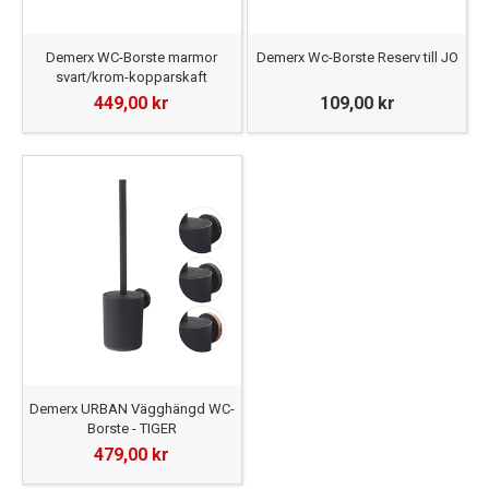
Demerx WC-Borste marmor
Demerx Wc-Borste Reserv till JO
svart/krom-kopparskaft
449,00 kr
109,00 kr
Demerx URBAN Vägghängd WC-
Borste - TIGER
479,00 kr