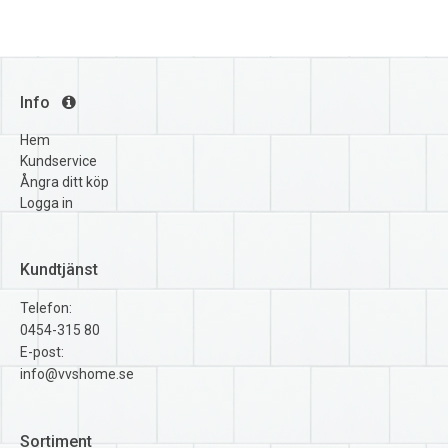
Info
Hem
Kundservice
Ångra ditt köp
Logga in
Kundtjänst
Telefon:
0454-315 80
E-post:
info@vvshome.se
Sortiment