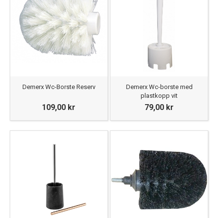
Demerx Wc-Borste Reserv
Demerx Wc-borste med
plastkopp vit
109,00 kr
79,00 kr