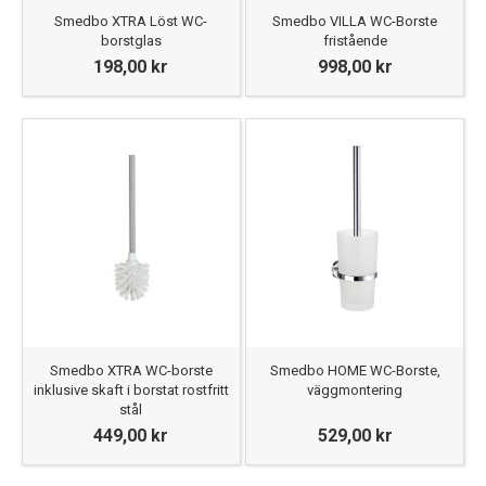
Smedbo XTRA Löst WC-
Smedbo VILLA WC-Borste
borstglas
fristående
198,00 kr
998,00 kr
Smedbo XTRA WC-borste
Smedbo HOME WC-Borste,
inklusive skaft i borstat rostfritt
väggmontering
stål
449,00 kr
529,00 kr