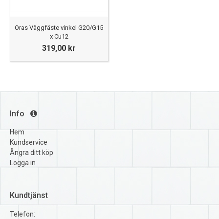
Oras Väggfäste vinkel G20/G15
x Cu12
319,00 kr
Info
Hem
Kundservice
Ångra ditt köp
Logga in
Kundtjänst
Telefon: