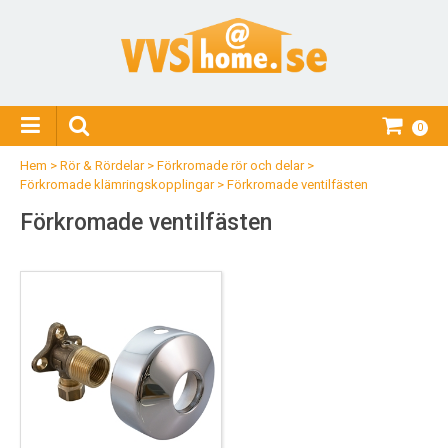
0
Hem
>
Rör & Rördelar
>
Förkromade rör och delar
>
Förkromade klämringskopplingar
>
Förkromade ventilfästen
Förkromade ventilfästen