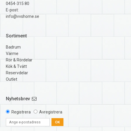
0454-315 80
E-post:
info@vvshome.se
Sortiment
Badrum
Värme
Rör & Rördelar
Kök & Tvätt
Reservdelar
Outlet
Nyhetsbrev
Registrera
Avregistrera
OK