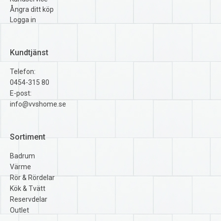
Ångra ditt köp
Logga in
Kundtjänst
Telefon:
0454-315 80
E-post:
info@vvshome.se
Sortiment
Badrum
Värme
Rör & Rördelar
Kök & Tvätt
Reservdelar
Outlet