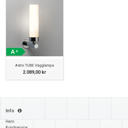
Astro TUBE Vägglampa
2.089,00 kr
Info
Hem
Kundservice