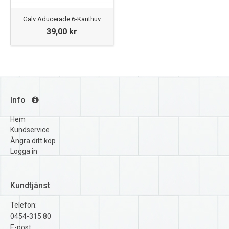
Galv Aducerade 6-Kanthuv
39,00 kr
Info
Hem
Kundservice
Ångra ditt köp
Logga in
Kundtjänst
Telefon:
0454-315 80
E-post: