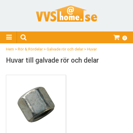
0
Hem
>
Rör & Rördelar
>
Galvade rör och delar
>
Huvar
Huvar till galvade rör och delar