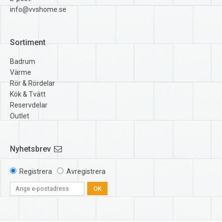
info@vvshome.se
Sortiment
Badrum
Värme
Rör & Rördelar
Kök & Tvätt
Reservdelar
Outlet
Nyhetsbrev
Registrera
Avregistrera
OK