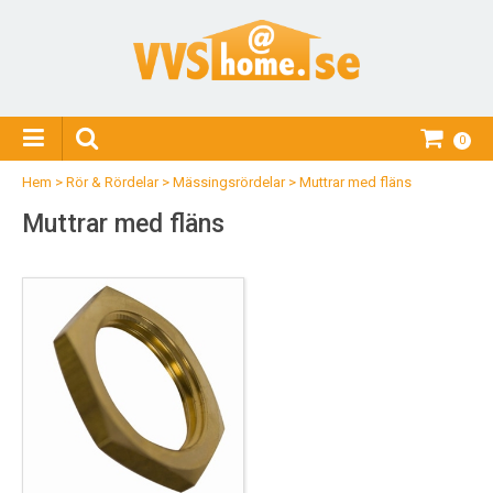
0
Hem
>
Rör & Rördelar
>
Mässingsrördelar
>
Muttrar med fläns
Muttrar med fläns