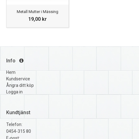
Metall Mutter i Mässing
19,00 kr
Info
Hem
Kundservice
Ångra ditt köp
Logga in
Kundtjänst
Telefon:
0454-315 80
E-post: