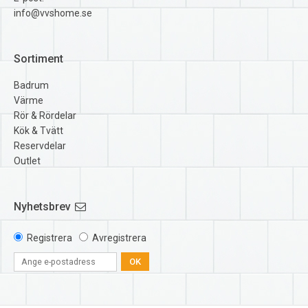
info@vvshome.se
Sortiment
Badrum
Värme
Rör & Rördelar
Kök & Tvätt
Reservdelar
Outlet
Nyhetsbrev
Registrera
Avregistrera
OK