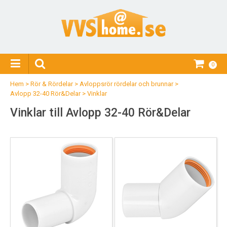
0
Hem
>
Rör & Rördelar
>
Avloppsrör rördelar och brunnar
>
Avlopp 32-40 Rör&Delar
>
Vinklar
Vinklar till Avlopp 32-40 Rör&Delar