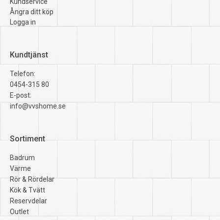
Kundservice
Ångra ditt köp
Logga in
Kundtjänst
Telefon:
0454-315 80
E-post:
info@vvshome.se
Sortiment
Badrum
Värme
Rör & Rördelar
Kök & Tvätt
Reservdelar
Outlet