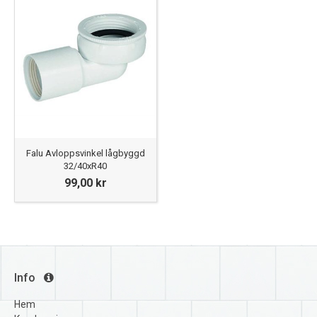
Falu Avloppsvinkel lågbyggd
32/40xR40
99,00 kr
Info
Hem