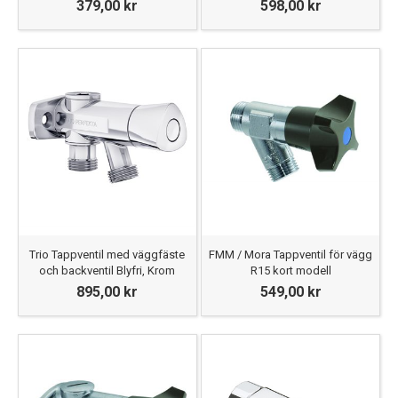
379,00 kr
598,00 kr
Trio Tappventil med väggfäste
FMM / Mora Tappventil för vägg
och backventil Blyfri, Krom
R15 kort modell
895,00 kr
549,00 kr