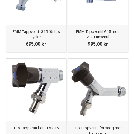
FMM Tappventil G15 för lös
FMM Tappventil G15 med
nyckel
vakuumventil
695,00 kr
995,00 kr
Trio Tappkran kort utv G15
Trio Tappventil för vägg med
backventil