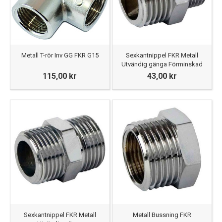
Metall T-rör Inv GG FKR G15
Sexkantnippel FKR Metall
Utvändig gänga Förminskad
115,00 kr
43,00 kr
Sexkantnippel FKR Metall
Metall Bussning FKR