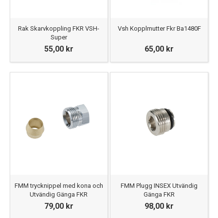
Rak Skarvkoppling FKR VSH-
Vsh Kopplmutter Fkr Ba1480F
Super
55,00 kr
65,00 kr
FMM trycknippel med kona och
FMM Plugg INSEX Utvändig
Utvändig Gänga FKR
Gänga FKR
79,00 kr
98,00 kr