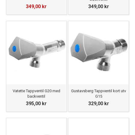
349,00 kr
349,00 kr
Vatette Tappventil G20 med
Gustavsberg Tappventil kort utv
backventil
G15
395,00 kr
329,00 kr