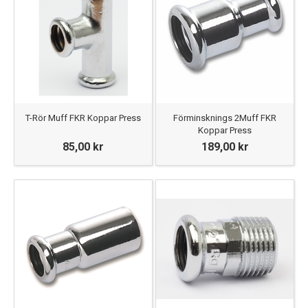
T-Rör Muff FKR Koppar Press
Förminsknings 2Muff FKR
Koppar Press
85,00 kr
189,00 kr