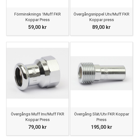
Förminsknings 1Muff FKR
Övergångsnippel Utv/Muff FKR
Koppar Press
Koppar press
59,00 kr
89,00 kr
Övergångs Muff Inv/Muff FKR
Övergång Slät/Utv FKR Koppar
Koppar Press
Press
79,00 kr
195,00 kr