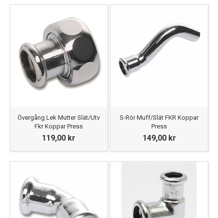
Övergång Lek Mutter Slät/Utv
S-Rör Muff/Slät FKR Koppar
Fkr Koppar Press
Press
119,00 kr
149,00 kr