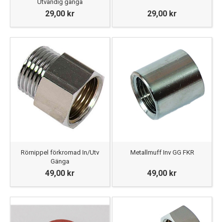
Utvändig gänga
29,00 kr
29,00 kr
Rörnippel förkromad In/Utv
Metallmuff Inv GG FKR
Gänga
49,00 kr
49,00 kr