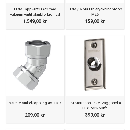
FMM Tappventil G20 med
FMM / Mora Provtryckningpropp
vakuumventil blankförkromad
M26
1.549,00 kr
159,00 kr
Vatette Vinkelkoppling 45° FKR
FM Mattsson Enkel Väggbricka
PEX Rör Rostfri
209,00 kr
399,00 kr