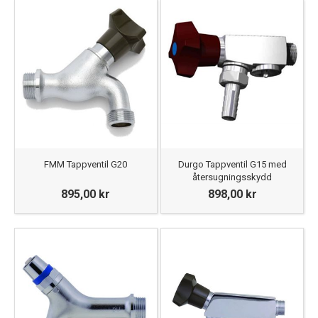
FMM Tappventil G20
Durgo Tappventil G15 med
återsugningsskydd
895,00 kr
898,00 kr