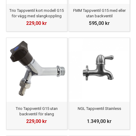
Trio Tappventil kort modell G15
FMM Tappventil G15 med eller
för vägg med slangkoppling
utan backventil
229,00 kr
595,00 kr
Trio Tappventil G15 utan
NGL Tappventil Stainless
backventil för slang
229,00 kr
1.349,00 kr