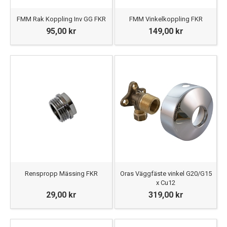
FMM Rak Koppling Inv GG FKR
FMM Vinkelkoppling FKR
95,00 kr
149,00 kr
Renspropp Mässing FKR
Oras Väggfäste vinkel G20/G15
x Cu12
29,00 kr
319,00 kr