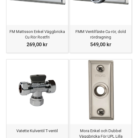
FM Mattsson Enkel Väggbricka
FMM Ventilfäste Cu-rör, dold
Cu Rör Rostfri
rördragning
269,00 kr
549,00 kr
Vatette Kulventil T-ventil
Mora Enkel och Dubbel
Väggbricka För UPL Lilla