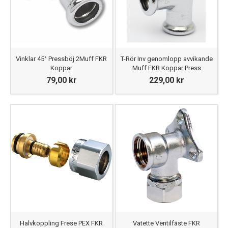
Vinklar 45° Pressböj 2Muff FKR
T-Rör Inv genomlopp avvikande
Koppar
Muff FKR Koppar Press
79,00 kr
229,00 kr
Halvkoppling Frese PEX FKR
Vatette Ventilfäste FKR