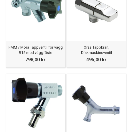
FMM / Mora Tappventil för vägg
Oras Tappkran,
R15 med väggfäste
Diskmaskinsventil
798,00 kr
495,00 kr