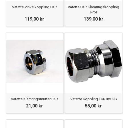
Vatette Vinkelkoppling FKR
Vatette FKR Klämringskoppling
T-rör
119,00 kr
139,00 kr
Vatette Klämringsmutter FKR
Vatette Koppling FKR Inv GG
21,00 kr
55,00 kr