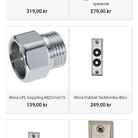
systemet
319,00 kr
279,00 kr
Mora UPL koppling M22x1xG15
Mora Dubbel Täckbricka 40cc
139,00 kr
249,00 kr