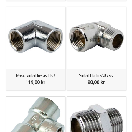
Metallvinkel Inv gg FKR
Vinkel Fkr Inv/Utv gg
119,00 kr
98,00 kr