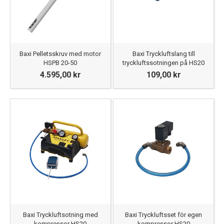
Baxi Pelletsskruv med motor
Baxi Tryckluftslang till
HSPB 20-50
tryckluftssotningen på HS20
4.595,00 kr
109,00 kr
Baxi Tryckluftsotning med
Baxi Tryckluftsset för egen
kompressor HS20
kompressor HS20