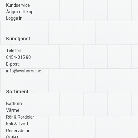
Kundservice
Ångra ditt köp
Logga in
Kundtjänst
Telefon:
0454-315 80
E-post:
info@vvshome.se
Sortiment
Badrum
Värme
Rör & Rördelar
Kök & Tvätt
Reservdelar
Outlet