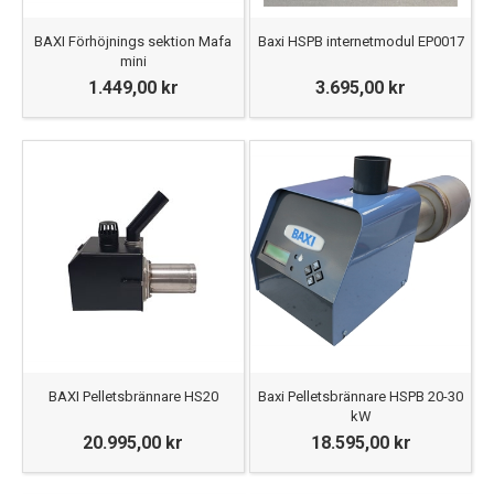
BAXI Förhöjnings sektion Mafa
Baxi HSPB internetmodul EP0017
mini
1.449,00 kr
3.695,00 kr
BAXI Pelletsbrännare HS20
Baxi Pelletsbrännare HSPB 20-30
kW
20.995,00 kr
18.595,00 kr