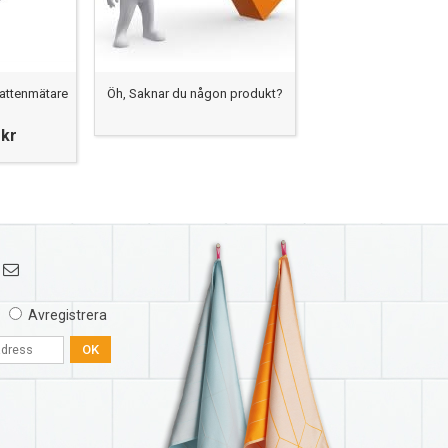
attenmätare
Öh, Saknar du någon produkt?
 kr
Avregistrera
OK