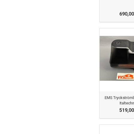
690,00
EMS Tryckströmb
Italtech
519,00