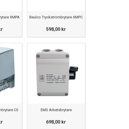
rytare XMPA
Beulco Tryckströmbrytare XMPC
kr
598,00 kr
mbrytare CS
EMS Arbetsbrytare
kr
698,00 kr