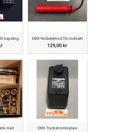
kl kapsling
EMS Nivåelektrod för nivåvakt
kr
129,00 kr
tik med
EMS Tryckströmbrytare