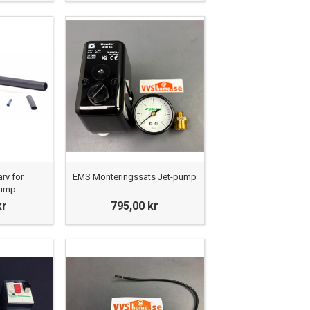
rv för
EMS Monteringssats Jet-pump
pump
kr
795,00 kr