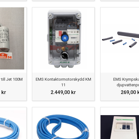
till Jet 100M
EMS Kontaktormotorskydd KM
EMS Krympska
11
djupvatten
 kr
2.449,00 kr
269,00 