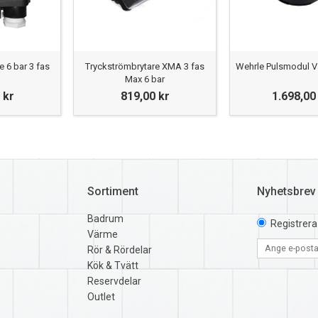
 6 bar 3 fas
Tryckströmbrytare XMA 3 fas
Wehrle Pulsmodul V
Max 6 bar
 kr
819,00 kr
1.698,00
Sortiment
Nyhetsbrev
Badrum
Registrera
Värme
Rör & Rördelar
Kök & Tvätt
Reservdelar
Outlet