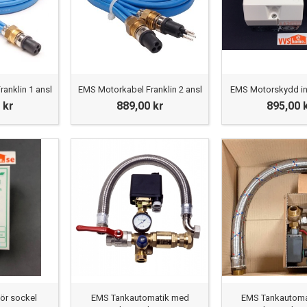
anklin 1 ansl
EMS Motorkabel Franklin 2 ansl
EMS Motorskydd in
 kr
889,00 kr
895,00 
ör sockel
EMS Tankautomatik med
EMS Tankautoma