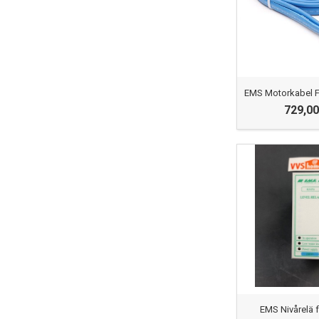
EMS Motorkabel Fr
729,00
EMS Nivårelä f