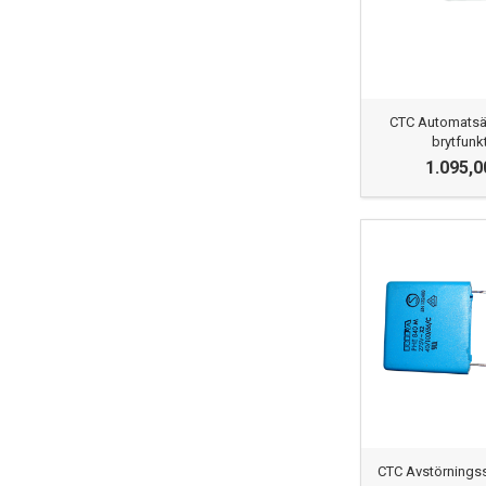
CTC Automatsä
brytfunk
1.095,0
CTC Avstörnings