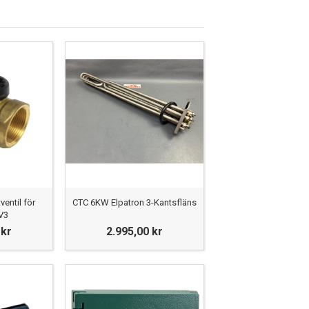
entil för
CTC 6KW Elpatron 3-Kantsfläns
V3
 kr
2.995,00 kr