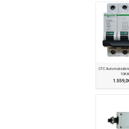
CTC Automatsäkri
10K
1.559,0