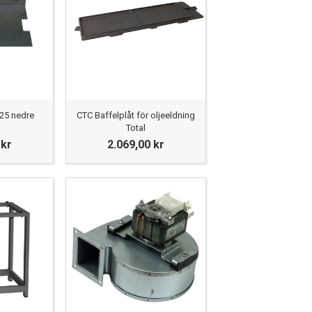
-25 nedre
CTC Baffelplåt för oljeeldning
Total
 kr
2.069,00 kr