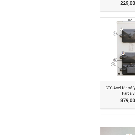
229,00
CTC Axel för påf
Parca 
879,00