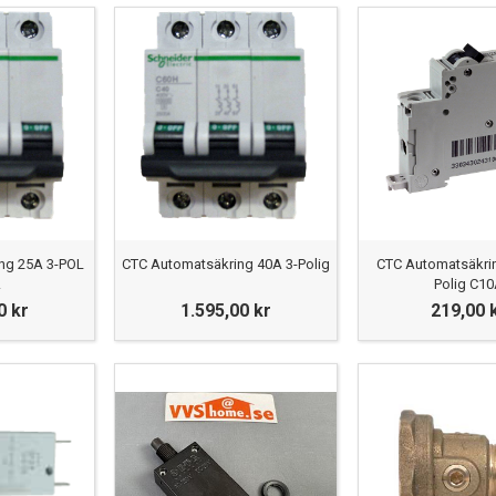
ng 25A 3-POL
CTC Automatsäkring 40A 3-Polig
CTC Automatsäkri
A
Polig C1
0 kr
1.595,00 kr
219,00 