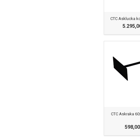
CTC Asklucka k
5.295,0
CTC Askraka 60
598,00