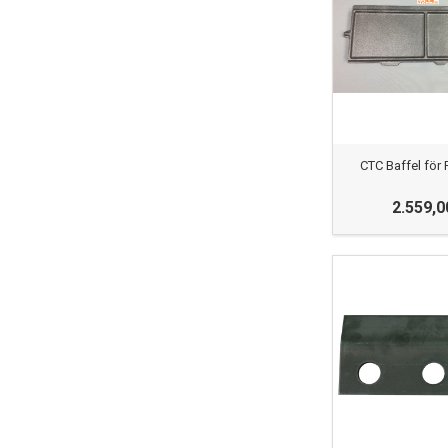
CTC Baffel för 
2.559,0