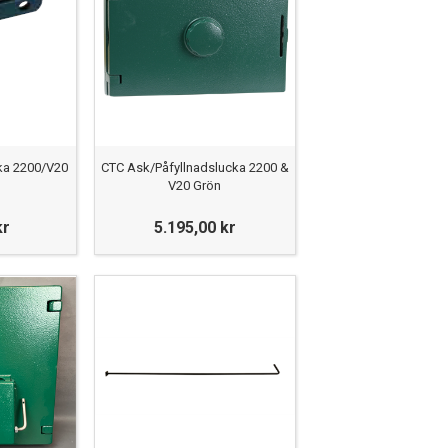
cka 2200/V20
CTC Ask/Påfyllnadslucka 2200 &
V20 Grön
kr
5.195,00 kr