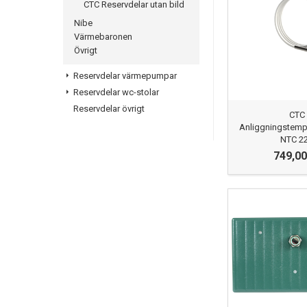
CTC Reservdelar utan bild
Nibe
Värmebaronen
Övrigt
Reservdelar värmepumpar
Reservdelar wc-stolar
Reservdelar övrigt
CTC
Anliggningstemp
NTC 2
749,00