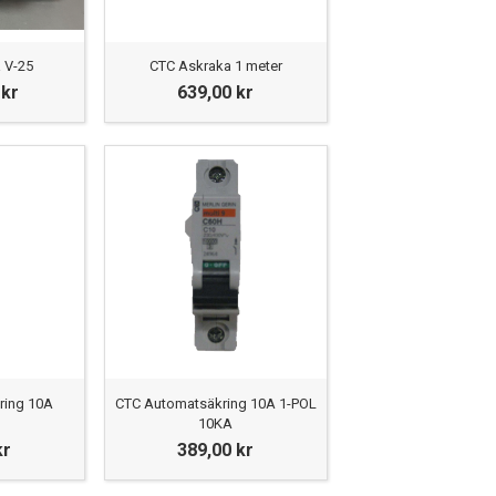
 V-25
CTC Askraka 1 meter
 kr
639,00 kr
ring 10A
CTC Automatsäkring 10A 1-POL
10KA
kr
389,00 kr