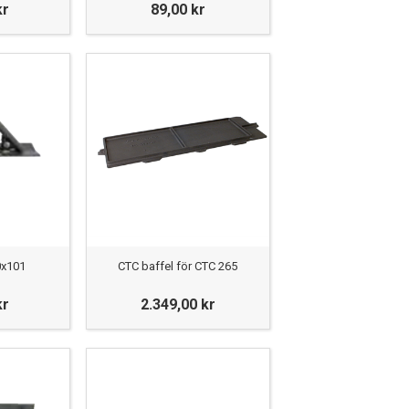
kr
89,00 kr
0x101
CTC baffel för CTC 265
kr
2.349,00 kr