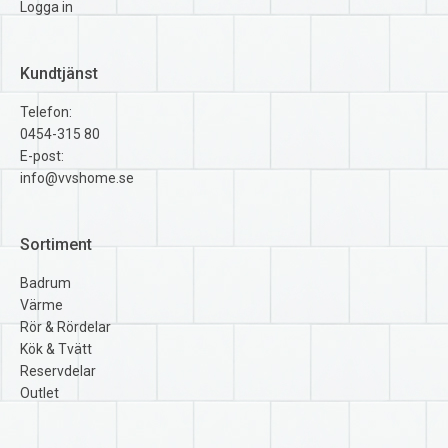
Logga in
Kundtjänst
Telefon:
0454-315 80
E-post:
info@vvshome.se
Sortiment
Badrum
Värme
Rör & Rördelar
Kök & Tvätt
Reservdelar
Outlet