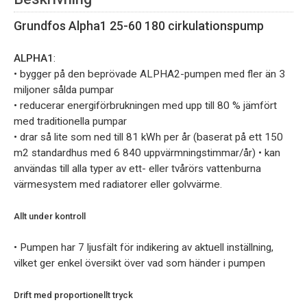
Grundfos Alpha1 25-60 180 cirkulationspump
ALPHA1
:
• bygger på den beprövade ALPHA2-pumpen med fler än 3
miljoner sålda pumpar
• reducerar energiförbrukningen med upp till 80 % jämfört
med traditionella pumpar
• drar så lite som ned till 81 kWh per år (baserat på ett 150
m2 standardhus med 6 840 uppvärmningstimmar/år) • kan
användas till alla typer av ett- eller tvårörs vattenburna
värmesystem med radiatorer eller golvvärme.
Allt under kontroll
• Pumpen har 7 ljusfält för indikering av aktuell inställning,
vilket ger enkel översikt över vad som händer i pumpen
Drift med proportionellt tryck