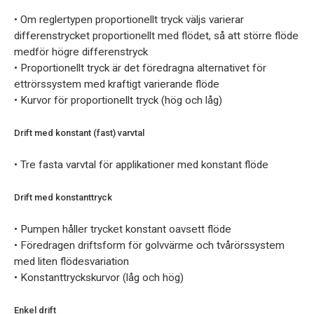
• Om reglertypen proportionellt tryck väljs varierar
differenstrycket proportionellt med flödet, så att större flöde
medför högre differenstryck
• Proportionellt tryck är det föredragna alternativet för
ettrörssystem med kraftigt varierande flöde
• Kurvor för proportionellt tryck (hög och låg)
Drift med konstant (fast) varvtal
• Tre fasta varvtal för applikationer med konstant flöde
Drift med konstanttryck
• Pumpen håller trycket konstant oavsett flöde
• Föredragen driftsform för golvvärme och tvårörssystem
med liten flödesvariation
• Konstanttryckskurvor (låg och hög)
Enkel drift