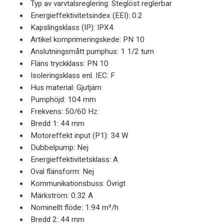
Typ av varvtalsreglering: Steglöst reglerbar
Energieffektivitetsindex (EEI): 0.2
Kapslingsklass (IP): IPX4
Artikel komprimeringskede: PN 10
Anslutningsmått pumphus: 1 1/2 tum
Fläns tryckklass: PN 10
Isoleringsklass enl. IEC: F
Hus material: Gjutjärn
Pumphöjd: 104 mm
Frekvens: 50/60 Hz
Bredd 1: 44 mm
Motoreffekt input (P1): 34 W
Dubbelpump: Nej
Energieffektivitetsklass: A
Oval flänsform: Nej
Kommunikationsbuss: Övrigt
Märkström: 0.32 A
Nominellt flöde: 1.94 m³/h
Bredd 2: 44 mm