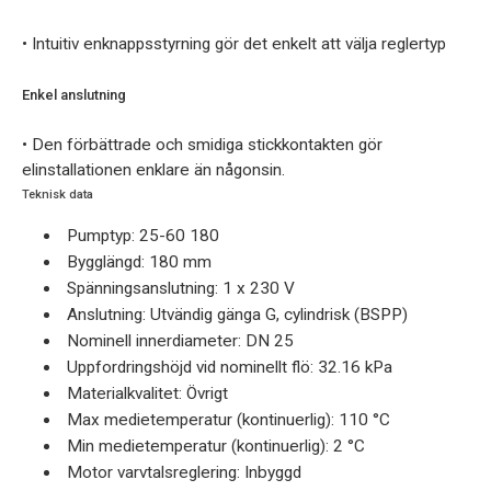
• Intuitiv enknappsstyrning gör det enkelt att välja reglertyp
Enkel anslutning
• Den förbättrade och smidiga stickkontakten gör
elinstallationen enklare än någonsin.
Teknisk data
Pumptyp: 25-60 180
Bygglängd: 180 mm
Spänningsanslutning: 1 x 230 V
Anslutning: Utvändig gänga G, cylindrisk (BSPP)
Nominell innerdiameter: DN 25
Uppfordringshöjd vid nominellt flö: 32.16 kPa
Materialkvalitet: Övrigt
Max medietemperatur (kontinuerlig): 110 °C
Min medietemperatur (kontinuerlig): 2 °C
Motor varvtalsreglering: Inbyggd