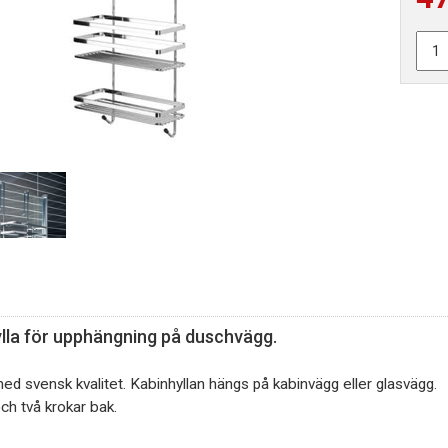
lla för upphängning på duschvägg.
med svensk kvalitet. Kabinhyllan hängs på kabinvägg eller glasvägg.
ch två krokar bak.