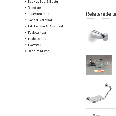
Badkar, Spa & Bastu
Blandare
Relaterade p
Fritidstoaletter
Handdukstorkar
Takduschar & Duschset
Toalettsitsar
Toalettstolar
Tvättställ
Badrums-Fynd