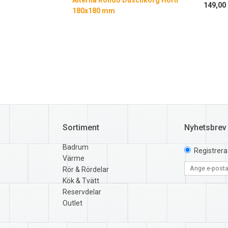
Alterna Rondo Duschkorg Hörn
149,00 
180x180 mm
Sortiment
Nyhetsbrev
Badrum
Registrera
Värme
Rör & Rördelar
Kök & Tvätt
Reservdelar
Outlet