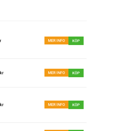
r
MER INFO
KÖP
kr
MER INFO
KÖP
kr
MER INFO
KÖP