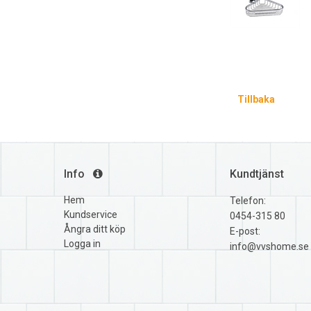
Tillbaka
Info
Kundtjänst
Hem
Telefon:
Kundservice
0454-315 80
Ångra ditt köp
E-post:
Logga in
info@vvshome.se