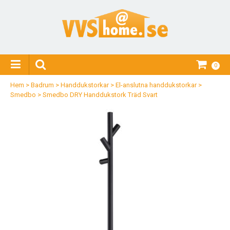
0
Hem
>
Badrum
>
Handdukstorkar
>
El-anslutna handdukstorkar
>
Smedbo
>
Smedbo DRY Handdukstork Träd Svart