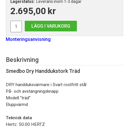
Lagerstatus:
Leverans inom 1-3 dagar
2.695,00
kr
LÄGG I VARUKORG
Monteringsanvisning
Beskrivning
Smedbo Dry Handdukstork Träd
DRY handduksvärmare i Svart rostfritt stål
På- och avstängningsknapp
Modell ”träd”
Eluppvärmd
Teknisk data
Hertz: 50.00 HERTZ