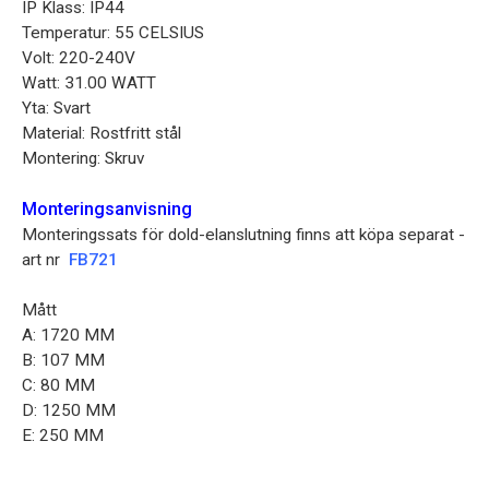
IP Klass: IP44
Temperatur: 55 CELSIUS
Volt: 220-240V
Watt: 31.00 WATT
Yta: Svart
Material: Rostfritt stål
Montering: Skruv
Monteringsanvisning
Monteringssats för dold-elanslutning finns att köpa separat -
art nr
FB721
Mått
A: 1720 MM
B: 107 MM
C: 80 MM
D: 1250 MM
E: 250 MM