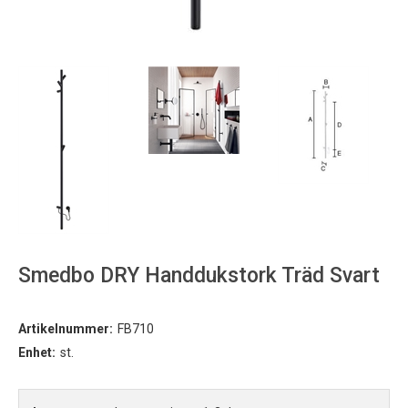
Smedbo DRY Handdukstork Träd Svart
Artikelnummer:
FB710
Enhet:
st.