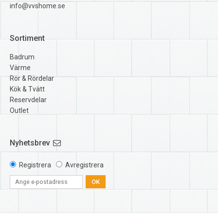
info@vvshome.se
Sortiment
Badrum
Värme
Rör & Rördelar
Kök & Tvätt
Reservdelar
Outlet
Nyhetsbrev
Registrera
Avregistrera
OK