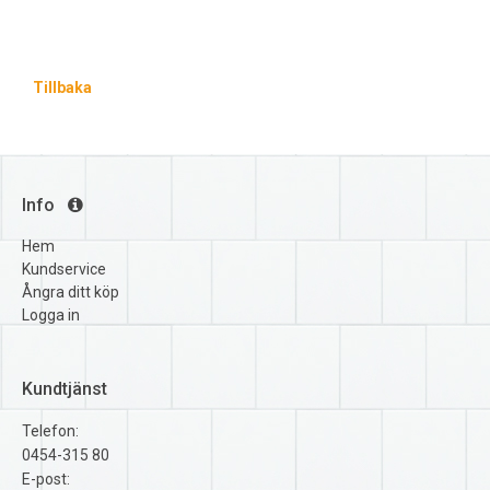
Tillbaka
Info
Hem
Kundservice
Ångra ditt köp
Logga in
Kundtjänst
Telefon:
0454-315 80
E-post: