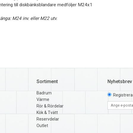
tering till diskbänksblandare medföljer M24x1
änga: M24 inv. eller M22 utv.
Sortiment
Nyhetsbrev
Badrum
Registrera
Värme
Rör & Rördelar
Kök & Tvätt
Reservdelar
Outlet