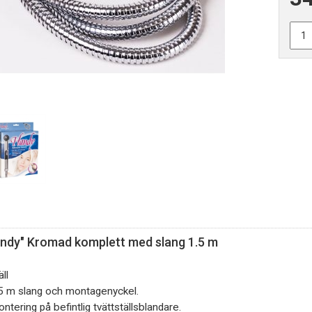
ndy" Kromad komplett med slang 1.5 m
ll
5 m slang
och montagenyckel.
tering på befintlig tvättställsblandare.