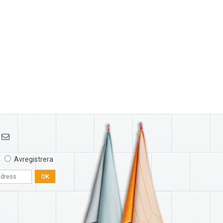
Avregistrera
OK