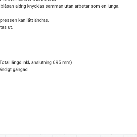
 blåsan aldrig knycklas samman utan arbetar som en lunga.
opressen kan lätt ändras.
tas ut.
otal längd inkl, anslutning 695 mm)
vändigt gängad