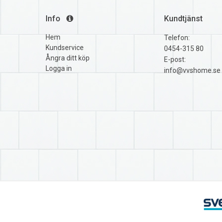
Info
Kundtjänst
Hem
Telefon:
Kundservice
0454-315 80
Ångra ditt köp
E-post:
Logga in
info@vvshome.se