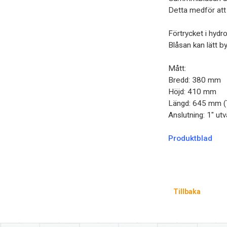
Detta medför att
Förtrycket i hydr
Blåsan kan lätt by
Mått:
Bredd: 380 mm
Höjd: 410 mm
Längd: 645 mm (T
Anslutning: 1" ut
Produktblad
Tillbaka