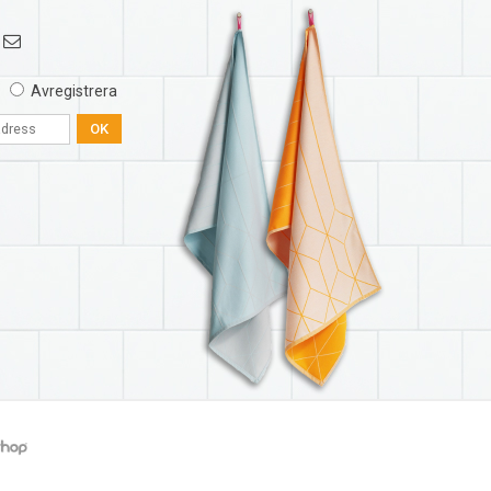
Avregistrera
OK