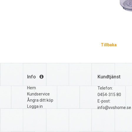
Tillbaka
Info
Kundtjänst
Hem
Telefon:
Kundservice
0454-315 80
Ångra ditt köp
E-post:
Logga in
info@vvshome.se