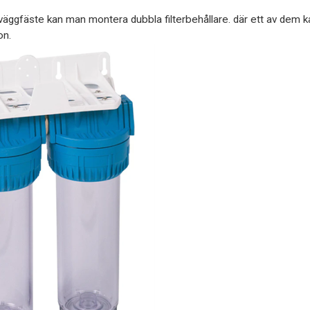
väggfäste kan man montera dubbla filterbehållare. där ett av dem 
on.