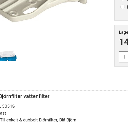
Lage
1
Björnfilter
vattenfilter
, 50518
ast
Till enkelt & dubbelt Björnfilter, Blå Björn