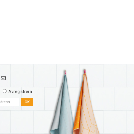
Avregistrera
OK