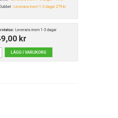
Dubbel
Leverans inom 1-3 dagar
279 kr
rstatus:
Leverans inom 1-3 dagar
49,00
kr
LÄGG I VARUKORG